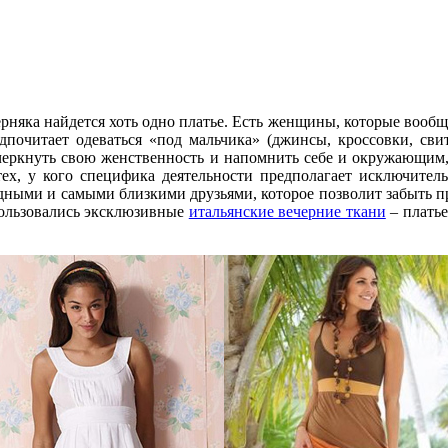
рняка найдется хоть одно платье. Есть женщины, которые вообщ
дпочитает одеваться «под мальчика» (джинсы, кроссовки, свит
дчеркнуть свою женственность и напомнить себе и окружающим,
тех, у кого специфика деятельности предполагает исключител
одными и самыми близкими друзьями, которое позволит забыть п
спользовались эксклюзивные
итальянские вечерние ткани
– платье