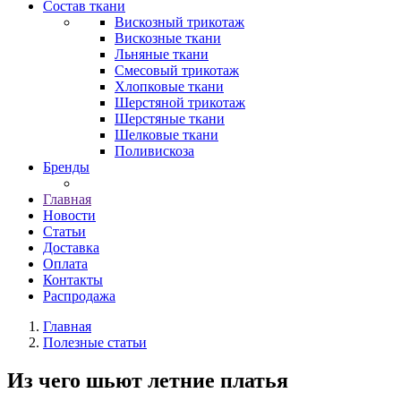
Состав ткани
Вискозный трикотаж
Вискозные ткани
Льняные ткани
Смесовый трикотаж
Хлопковые ткани
Шерстяной трикотаж
Шерстяные ткани
Шелковые ткани
Поливискоза
Бренды
Главная
Новости
Статьи
Доставка
Оплата
Контакты
Распродажа
Главная
Полезные статьи
Из чего шьют летние платья