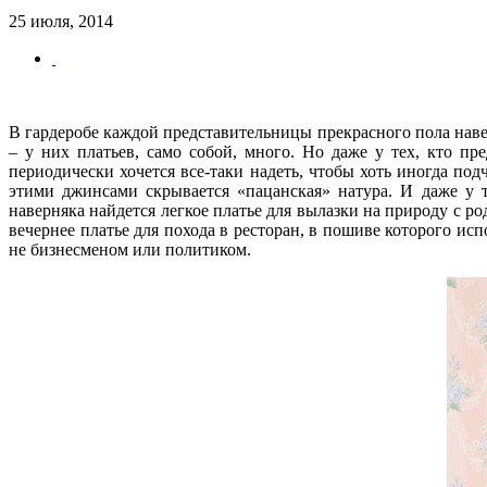
25 июля, 2014
В гардеробе каждой представительницы прекрасного пола наве
– у них платьев, само собой, много. Но даже у тех, кто пре
периодически хочется все-таки надеть, чтобы хоть иногда по
этими джинсами скрывается «пацанская» натура. И даже у 
наверняка найдется легкое платье для вылазки на природу с р
вечернее платье для похода в ресторан, в пошиве которого и
не бизнесменом или политиком.