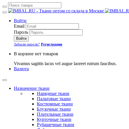
Войти
Email
Пароль
Войти
Забыли пароль?
Регистрация
В корзине нет товаров
Vivamus sagittis lacus vel augue laoreet rutrum faucibus.
Валюта
Назначение ткани
Нарядные ткани
Пальтовые ткани
Костюмные ткани
Блузочные ткани
Плательные ткани
Курточные ткани
Рубашечные ткани