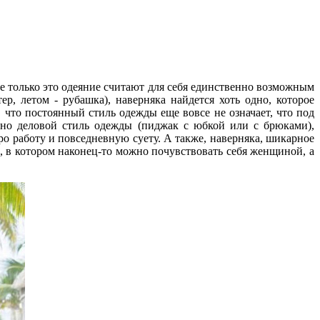
е только это одеяние считают для себя единственно возможным
ер, летом - рубашка), наверняка найдется хоть одно, которое
 что постоянный стиль одежды еще вовсе не означает, что под
ьно деловой стиль одежды (пиджак с юбкой или с брюками),
ро работу и повседневную суету. А также, наверняка, шикарное
, в котором наконец-то можно почувствовать себя женщиной, а