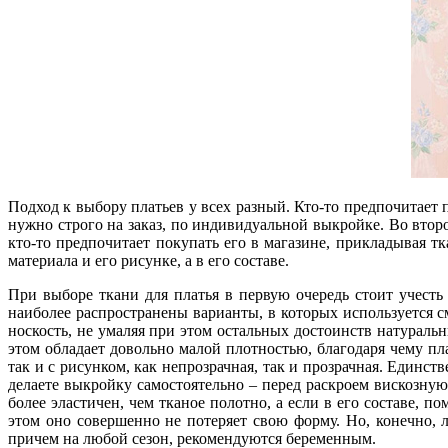
Подход к выбору платьев у всех разный. Кто-то предпочитает п
нужно строго на заказ, по индивидуальной выкройке. Во второ
кто-то предпочитает покупать его в магазине, прикладывая тк
материала и его рисунке, а в его составе.
При выборе ткани для платья в первую очередь стоит учесть
наиболее распространены варианты, в которых используется 
носкость, не умаляя при этом остальных достоинств натураль
этом обладает довольно малой плотностью, благодаря чему пл
так и с рисунком, как непрозрачная, так и прозрачная. Единств
делаете выкройку самостоятельно – перед раскроем вискозну
более эластичен, чем тканое полотно, а если в его составе, 
этом оно совершенно не потеряет свою форму. Но, конечно, 
причем на любой сезон, рекомендуются беременным.