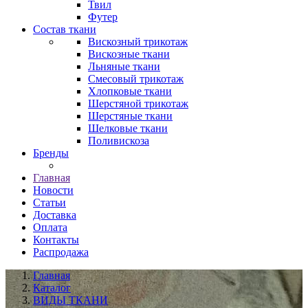
Твил
Футер
Состав ткани
Вискозный трикотаж
Вискозные ткани
Льняные ткани
Смесовый трикотаж
Хлопковые ткани
Шерстяной трикотаж
Шерстяные ткани
Шелковые ткани
Поливискоза
Бренды
Главная
Новости
Статьи
Доставка
Оплата
Контакты
Распродажа
Главная
Каталог
ВИДЫ ТКАНИ