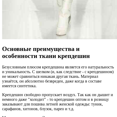
Основные преимущества и
особенности ткани крепдешин
Безусловным плюсом крепдешина является его натуральность
и уникальность. С шелком (и, как следствие - с крепдешином)
не может сравниться никакая другая ткань. Материал
узнаётся, он абсолютно безвреден, даже когда в составе
имеется синтетика.
Крепдешин свободно пропускает воздух. Так как он дышит и
немного даже "холодит" - то крепдешин оптом и в розницу
заказывают для пошива летней женской одежды: туник,
сарафанов, хитонов, блузок, парео и т.д.