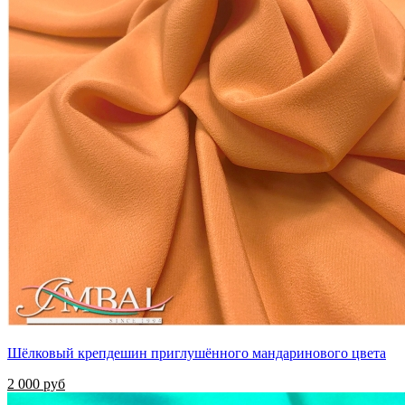
Шёлковый крепдешин приглушённого мандаринового цвета
2 000 руб