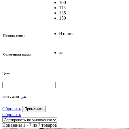
100
115
135
150
Италия
Производство:
да
Однотонная ткань:
Цена
1200 - 4000
руб
Сбросить
Применить
Сбросить
Показаны 1 - 7 из 7 товаров