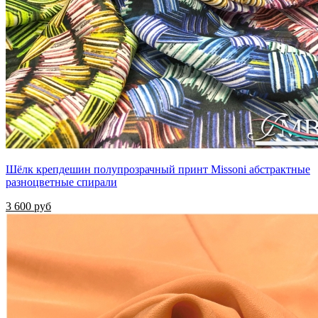
Шёлк крепдешин полупрозрачный принт Missoni абстрактные
разноцветные спирали
3 600 руб