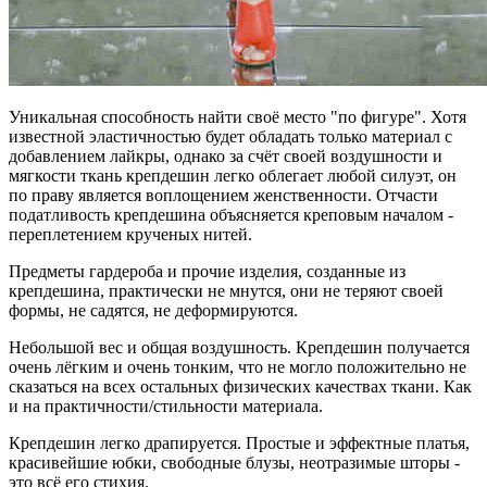
Уникальная способность найти своё место "по фигуре". Хотя
известной эластичностью будет обладать только материал с
добавлением лайкры, однако за счёт своей воздушности и
мягкости ткань крепдешин легко облегает любой силуэт, он
по праву является воплощением женственности. Отчасти
податливость крепдешина объясняется креповым началом -
переплетением крученых нитей.
Предметы гардероба и прочие изделия, созданные из
крепдешина, практически не мнутся, они не теряют своей
формы, не садятся, не деформируются.
Небольшой вес и общая воздушность. Крепдешин получается
очень лёгким и очень тонким, что не могло положительно не
сказаться на всех остальных физических качествах ткани. Как
и на практичности/стильности материала.
Крепдешин легко драпируется. Простые и эффектные платья,
красивейшие юбки, свободные блузы, неотразимые шторы -
это всё его стихия.