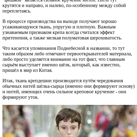
крутятся и направо, и налево, по-особенному между собой
переплетаясь.
В процессе производства на выходе получают хорошо
усаживающуюся ткань, упругую и плотную. Важным
узнаваемым признаком крепа всегда считался эффект
притенения, а также мелкая полуматовая шероховатость.
Что касается упоминания Поднебесной в названии, то тут
таким образом либо отмечают первооткрывателей материала,
либо просто уделяется внимание на тот факт, что главным
сырьём выступает именно шёлк, который, как известно,
пришёл в мир из Китая.
Итак, ткань крепдешин производится путём чередования
обычных нитей шёлка-сырца (именно они формируют основу)
и нитей, имеющих очень сильное креповое кручение - они
формируют уток.