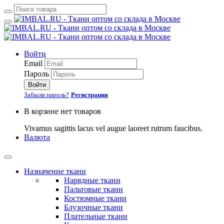
Войти
Email
Пароль
Войти
Забыли пароль?
Регистрация
В корзине нет товаров
Vivamus sagittis lacus vel augue laoreet rutrum faucibus.
Валюта
Назначение ткани
Нарядные ткани
Пальтовые ткани
Костюмные ткани
Блузочные ткани
Плательные ткани