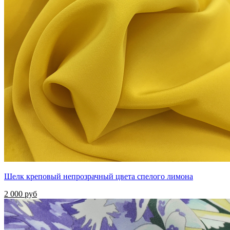
Шелк креповый непрозрачный цвета спелого лимона
2 000 руб