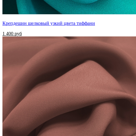
Крепдешин шелковый узкий цвета тиффани
1 400 руб