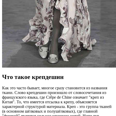
Что такое крепдешин
Как это часто бывает, многое сразу становится из названия
ткани. Слово крепдешин произошло от словосочетания из
французского языка, где Crêpe de Chine означает "креп из
Китая". То, что имеется отсылка к крепу, объясняется
характерной структурой материала. Креп - это группа тканей
(в основном шёлковых и полушёлковых), где главной
"фишкой" является сильное кручение нитей. Нити тут