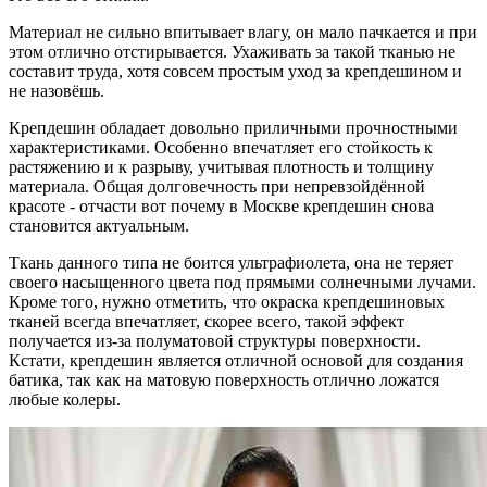
Материал не сильно впитывает влагу, он мало пачкается и при
этом отлично отстирывается. Ухаживать за такой тканью не
составит труда, хотя совсем простым уход за крепдешином и
не назовёшь.
Крепдешин обладает довольно приличными прочностными
характеристиками. Особенно впечатляет его стойкость к
растяжению и к разрыву, учитывая плотность и толщину
материала. Общая долговечность при непревзойдённой
красоте - отчасти вот почему в Москве крепдешин снова
становится актуальным.
Ткань данного типа не боится ультрафиолета, она не теряет
своего насыщенного цвета под прямыми солнечными лучами.
Кроме того, нужно отметить, что окраска крепдешиновых
тканей всегда впечатляет, скорее всего, такой эффект
получается из-за полуматовой структуры поверхности.
Кстати, крепдешин является отличной основой для создания
батика, так как на матовую поверхность отлично ложатся
любые колеры.