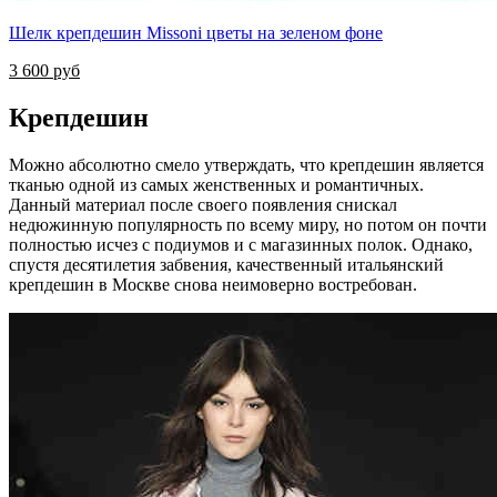
Шелк крепдешин Missoni цветы на зеленом фоне
3 600 руб
Крепдешин
Можно абсолютно смело утверждать, что крепдешин является
тканью одной из самых женственных и романтичных.
Данный материал после своего появления снискал
недюжинную популярность по всему миру, но потом он почти
полностью исчез с подиумов и с магазинных полок. Однако,
спустя десятилетия забвения, качественный итальянский
крепдешин в Москве снова неимоверно востребован.