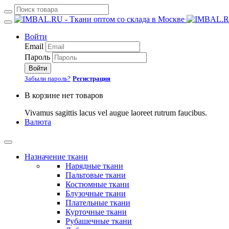
Войти
Email
Пароль
Войти
Забыли пароль?
Регистрация
В корзине нет товаров
Vivamus sagittis lacus vel augue laoreet rutrum faucibus.
Валюта
Назначение ткани
Нарядные ткани
Пальтовые ткани
Костюмные ткани
Блузочные ткани
Плательные ткани
Курточные ткани
Рубашечные ткани