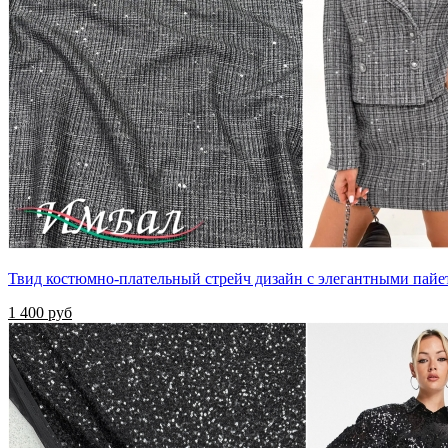
Твид костюмно-плательный стрейч дизайн с элегантными пайе
1 400 руб