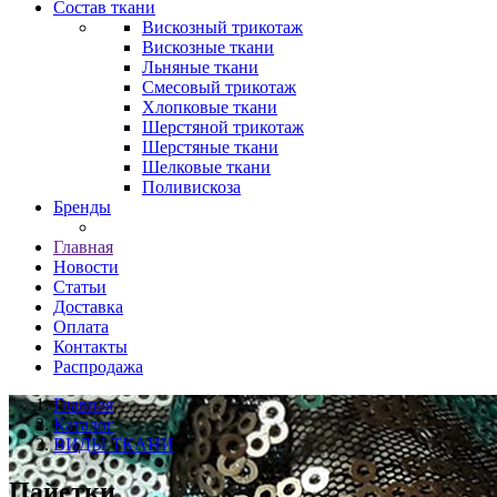
Состав ткани
Вискозный трикотаж
Вискозные ткани
Льняные ткани
Смесовый трикотаж
Хлопковые ткани
Шерстяной трикотаж
Шерстяные ткани
Шелковые ткани
Поливискоза
Бренды
Главная
Новости
Статьи
Доставка
Оплата
Контакты
Распродажа
Главная
Каталог
ВИДЫ ТКАНИ
Пайетки