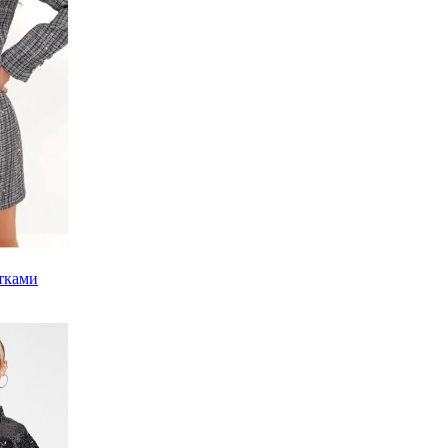
тками