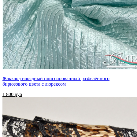
Жаккард нарядный плиссированный разбелённого
бирюзового цвета с люрексом
1 800 руб