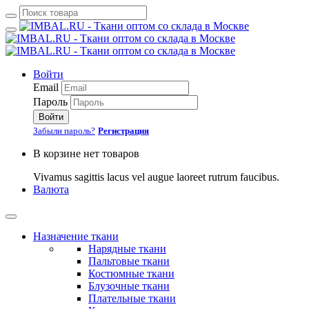
Войти
Email
Пароль
Войти
Забыли пароль?
Регистрация
В корзине нет товаров
Vivamus sagittis lacus vel augue laoreet rutrum faucibus.
Валюта
Назначение ткани
Нарядные ткани
Пальтовые ткани
Костюмные ткани
Блузочные ткани
Плательные ткани