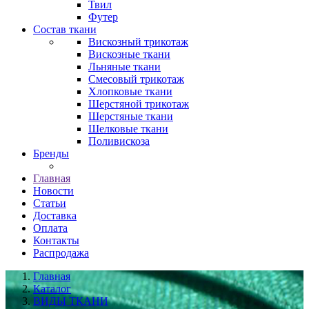
Твил
Футер
Состав ткани
Вискозный трикотаж
Вискозные ткани
Льняные ткани
Смесовый трикотаж
Хлопковые ткани
Шерстяной трикотаж
Шерстяные ткани
Шелковые ткани
Поливискоза
Бренды
Главная
Новости
Статьи
Доставка
Оплата
Контакты
Распродажа
Главная
Каталог
ВИДЫ ТКАНИ