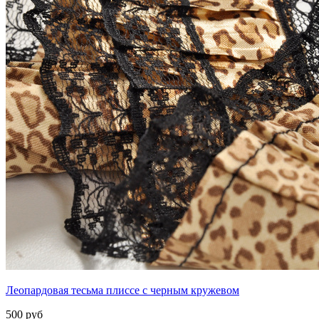
Леопардовая тесьма плиссе с черным кружевом
500 руб