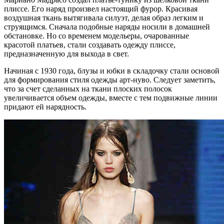
плиссе. Его наряд произвел настоящий фурор. Красивая
воздушная ткань вытягивала силуэт, делая образ легким и
струящимся. Сначала подобные наряды носили в домашней
обстановке. Но со временем модельеры, очарованные
красотой платьев, стали создавать одежду плиссе,
предназначенную для выхода в свет.
Начиная с 1930 года, блузы и юбки в складочку стали основой
для формирования стиля одежды арт-нуво. Следует заметить,
что за счет сделанных на ткани плоских полосок
увеличивается объем одежды, вместе с тем подвижные линии
придают ей нарядность.