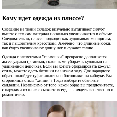
Кому идет одежда из плиссе?
Создание на ткани складок визуально вытягивает силуэт,
вместе с тем сам материал несколько увеличивается в объеме.
Следовательно, плиссе подходит как худощавым женщинам,
так и пышнотелым красоткам. Замечено, что длинные юбки,
как будто увеличивают длину ног и сужают талию.
Одежда с элементами "гармошки" прекрасно дополняется
аксессуарами (ремнями, головными уборами, кулонами на
удлиненной цепочке). Если вы хотите сформировать кэжуал
стиль, можете одеть ботинки на низком ходу. Для нарядного
образа подойдут туфли-лодочка и босоножки на каблуке. Вы
сторонница стиля "хиппи"? Тогда выберите обычные
сандалии. Независимо от того, какой образ вы предпочитаете,
с нарядами из плиссе сможете всегда выглядеть женственно и
романтично.