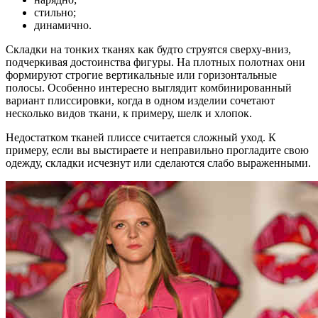
стильно;
динамично.
Складки на тонких тканях как будто струятся сверху-вниз,
подчеркивая достоинства фигуры. На плотных полотнах они
формируют строгие вертикальные или горизонтальные
полосы. Особенно интересно выглядит комбинированный
вариант плиссировки, когда в одном изделии сочетают
несколько видов ткани, к примеру, шелк и хлопок.
Недостатком тканей плиссе считается сложный уход. К
примеру, если вы выстираете и неправильно прогладите свою
одежду, складки исчезнут или сделаются слабо выраженными.