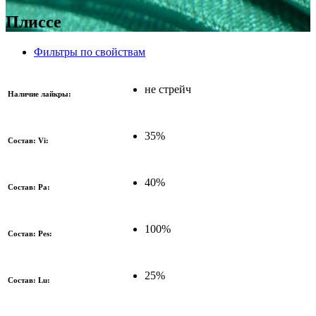
Плиссе
Фильтры по свойствам
не стрейч
Наличие лайкры:
35%
Состав: Vi:
40%
Состав: Pa:
100%
Состав: Pes:
25%
Состав: Lu: