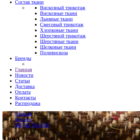
Состав ткани
Вискозный трикотаж
Вискозные ткани
Льняные ткани
Смесовый трикотаж
Хлопковые ткани
Шерстяной трикотаж
Шерстяные ткани
Шелковые ткани
Поливискоза
Бренды
Главная
Новости
Статьи
Доставка
Оплата
Контакты
Распродажа
Главная
Каталог
ВИДЫ ТКАНИ
Твид