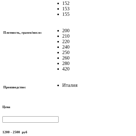
152
153
155
200
Плотность, грамм/пог.м:
210
220
240
250
260
280
420
Италия
Производство:
Цена
1200 - 2500
руб