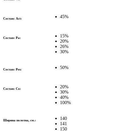
45%
Состав: Act:
15%
Состав: Pa:
20%
26%
30%
50%
Состав: Pes:
20%
Состав: Co:
30%
40%
100%
140
Ширина полотна, см.:
141
150