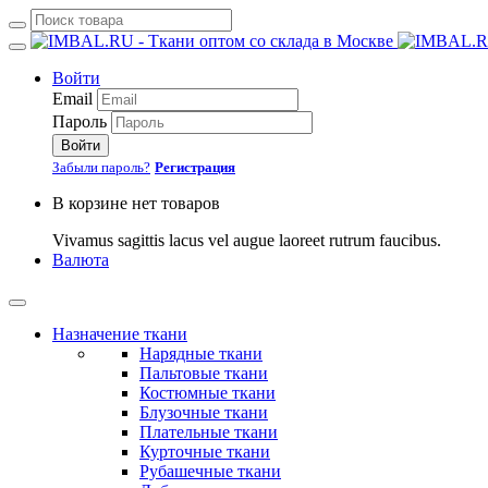
Войти
Email
Пароль
Войти
Забыли пароль?
Регистрация
В корзине нет товаров
Vivamus sagittis lacus vel augue laoreet rutrum faucibus.
Валюта
Назначение ткани
Нарядные ткани
Пальтовые ткани
Костюмные ткани
Блузочные ткани
Плательные ткани
Курточные ткани
Рубашечные ткани