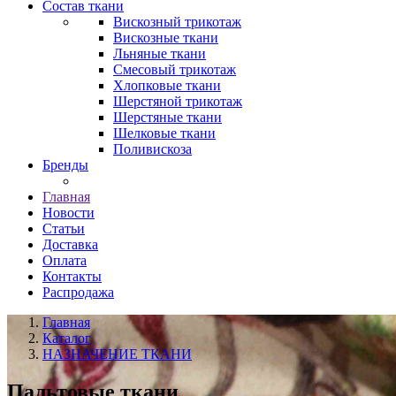
Состав ткани
Вискозный трикотаж
Вискозные ткани
Льняные ткани
Смесовый трикотаж
Хлопковые ткани
Шерстяной трикотаж
Шерстяные ткани
Шелковые ткани
Поливискоза
Бренды
Главная
Новости
Статьи
Доставка
Оплата
Контакты
Распродажа
Главная
Каталог
НАЗНАЧЕНИЕ ТКАНИ
Пальтовые ткани