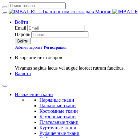
Войти
Email
Пароль
Войти
Забыли пароль?
Регистрация
В корзине нет товаров
Vivamus sagittis lacus vel augue laoreet rutrum faucibus.
Валюта
Назначение ткани
Нарядные ткани
Пальтовые ткани
Костюмные ткани
Блузочные ткани
Плательные ткани
Курточные ткани
Рубашечные ткани