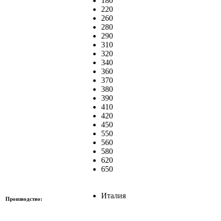
180
220
260
280
290
310
320
340
360
370
380
390
410
420
450
550
560
580
620
650
Италия
Производство: