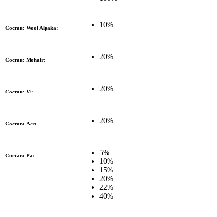
10%
Состав: Wool Alpaka:
20%
Состав: Mohair:
20%
Состав: Vi:
20%
Состав: Acr:
5%
Состав: Pa:
10%
15%
20%
22%
40%