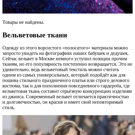
Вельвет
Товары не найдены.
Вельветовые ткани
Одежду из этого ворсистого «полосатого» материала можно
запросто увидеть на фотографиях наших бабушек и дедушек.
Сейчас вельвет в Москве немного уступил позиции прочим
тканям, но его популярность постепенно возвращается. Это не
удивительно, ведь вельветовый текстиль можно считать
одним из самых универсальных, который подойдёт как для
пошива стильного праздничного платья или строго делового
костюма, так и для пополнения повседневного гардероба, где
вельветовая ткань составит серьёзную конкуренцию изделиям
из джинса. Современный вельвет отличается практичностью
и долговечностью, он красив и имеет свой неповторимый
стиль.