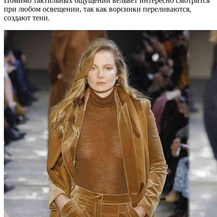
Помимо тактильных ощущений вельвет интересно смотрится
при любом освещении, так как ворсинки переливаются,
создают тени.