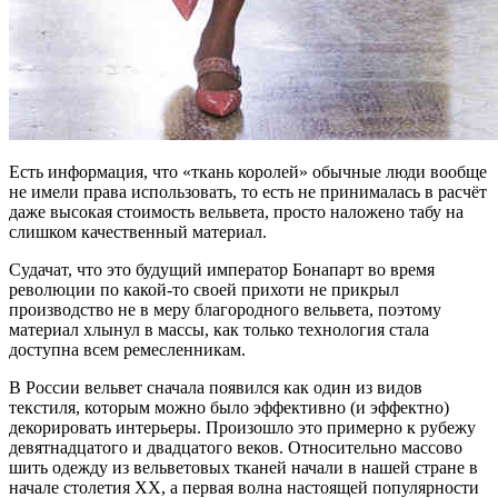
Есть информация, что «ткань королей» обычные люди вообще
не имели права использовать, то есть не принималась в расчёт
даже высокая стоимость вельвета, просто наложено табу на
слишком качественный материал.
Судачат, что это будущий император Бонапарт во время
революции по какой-то своей прихоти не прикрыл
производство не в меру благородного вельвета, поэтому
материал хлынул в массы, как только технология стала
доступна всем ремесленникам.
В России вельвет сначала появился как один из видов
текстиля, которым можно было эффективно (и эффектно)
декорировать интерьеры. Произошло это примерно к рубежу
девятнадцатого и двадцатого веков. Относительно массово
шить одежду из вельветовых тканей начали в нашей стране в
начале столетия ХХ, а первая волна настоящей популярности