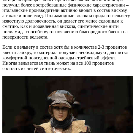
получил более востребованные физические характеристики –
итальянские производители активно вводят в состав вискозу,
а также и полиамид. Полиамидные волокна придают вельвету
известную долговечность, он делает его менее склонным к
смятию. Как и добавленная вискоза, синтетические нити
полиамида способствуют появлению благородного блеска на
поверхности вельвета.
Если к вельвету в состав хотя бы в количестве 2-3 процентов
ввести лайкру, то материал получает необходимую для шитья
комфортной повседневной одежды стрейчевый эффект.
Иногда вельветовая ткань может на все 100 процентов
состоять из нитей синтетических.