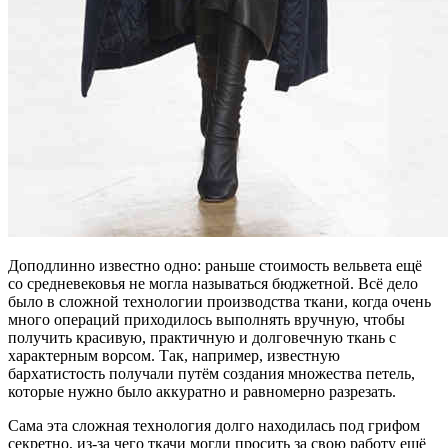
Доподлинно известно одно: раньше стоимость вельвета ещё
со средневековья не могла называться бюджетной. Всё дело
было в сложной технологии производства ткани, когда очень
много операций приходилось выполнять вручную, чтобы
получить красивую, практичную и долговечную ткань с
характерным ворсом. Так, например, известную
бархатистость получали путём создания множества петель,
которые нужно было аккуратно и равномерно разрезать.
Сама эта сложная технология долго находилась под грифом
секретно, из-за чего ткачи могли просить за свою работу ещё