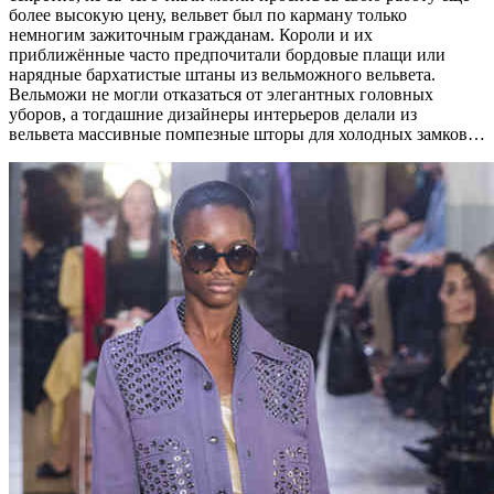
более высокую цену, вельвет был по карману только
немногим зажиточным гражданам. Короли и их
приближённые часто предпочитали бордовые плащи или
нарядные бархатистые штаны из вельможного вельвета.
Вельможи не могли отказаться от элегантных головных
уборов, а тогдашние дизайнеры интерьеров делали из
вельвета массивные помпезные шторы для холодных замков…