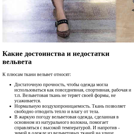
Какие достоинства и недостатки
вельвета
К плюсам ткани вельвет относят:
Достаточную прочность, чтобы одежда могла
использоваться как повседневная, спортивная, рабочая и
т.п. Вельветовая ткань не теряет своей формы, не
усаживается.
Нормальную воздухопроницаемость. Ткань позволяет
свободно отводить тепло и влагу от тела.
В жаркую погоду вельветовая одежда, сделанная в
основном из натурального волокна, помогает
справляться с высокой температурой. И напротив -
зимой в одежде из вельветовых тканей на улице