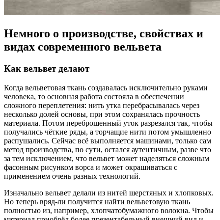
Немного о производстве, свойствах и
видах современного вельвета
Как вельвет делают
Когда вельветовая ткань создавалась исключительно руками
человека, то основная работа состояла в обеспечении
сложного переплетения: нить утка перебрасывалась через
несколько долей основы, при этом сохранялась прочность
материала. Потом переброшенный уток разрезался так, чтобы
получались чёткие ряды, а торчащие нити потом умышленно
распушались. Сейчас всё выполняется машинами, только сам
метод производства, по сути, остался аутентичным, разве что
за тем исключением, что вельвет может наделяться сложным
фасонным рисунком ворса и может окрашиваться с
применением очень разных технологий.
Изначально вельвет делали из нитей шерстяных и хлопковых.
Но теперь вряд-ли получится найти вельветовую ткань
полностью из, например, хлопчатобумажного волокна. Чтобы
материал приобрёл более презентабельный внешний вид и