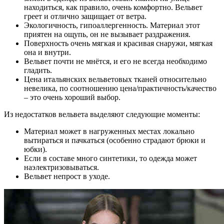
находиться, как правило, очень комфортно. Вельвет
греет и отлично защищает от ветра.
Экологичность, гипоаллергенность. Материал этот
приятен на ощупь, он не вызывает раздражения.
Поверхность очень мягкая и красивая снаружи, мягкая
она и внутри.
Вельвет почти не мнётся, и его не всегда необходимо
гладить.
Цена итальянских вельветовых тканей относительно
невелика, по соотношению цена/практичность/качество
– это очень хороший выбор.
Из недостатков вельвета выделяют следующие моменты:
Материал может в нагруженных местах локально
вытираться и пачкаться (особенно страдают брюки и
юбки).
Если в составе много синтетики, то одежда может
наэлектризовываться.
Вельвет непрост в уходе.