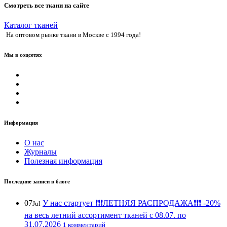
Смотреть все ткани на сайте
Каталог тканей
На оптовом рынке ткани в Москве с 1994 года!
Мы в соцсетях
Информация
О нас
Журналы
Полезная информация
Последние записи в блоге
07
У нас стартует ❗️❗️❗️ЛЕТНЯЯ РАСПРОДАЖА❗️❗️❗️ -20%
Jul
на весь летний ассортимент тканей с 08.07. по
31.07.2026
1 комментарий