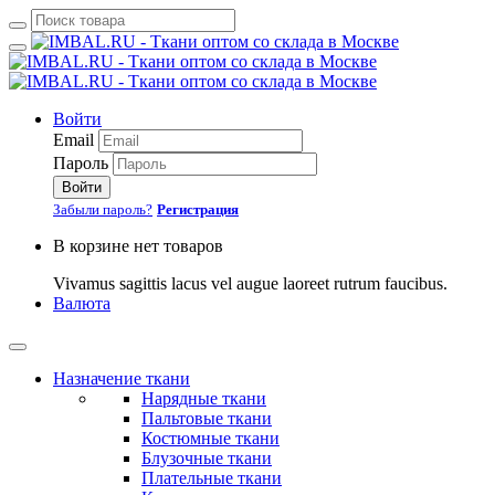
Войти
Email
Пароль
Войти
Забыли пароль?
Регистрация
В корзине нет товаров
Vivamus sagittis lacus vel augue laoreet rutrum faucibus.
Валюта
Назначение ткани
Нарядные ткани
Пальтовые ткани
Костюмные ткани
Блузочные ткани
Плательные ткани