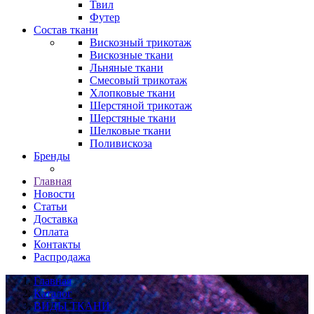
Твил
Футер
Состав ткани
Вискозный трикотаж
Вискозные ткани
Льняные ткани
Смесовый трикотаж
Хлопковые ткани
Шерстяной трикотаж
Шерстяные ткани
Шелковые ткани
Поливискоза
Бренды
Главная
Новости
Статьи
Доставка
Оплата
Контакты
Распродажа
Главная
Каталог
ВИДЫ ТКАНИ