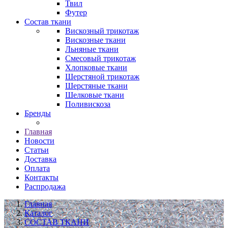
Твил
Футер
Состав ткани
Вискозный трикотаж
Вискозные ткани
Льняные ткани
Смесовый трикотаж
Хлопковые ткани
Шерстяной трикотаж
Шерстяные ткани
Шелковые ткани
Поливискоза
Бренды
Главная
Новости
Статьи
Доставка
Оплата
Контакты
Распродажа
Главная
Каталог
СОСТАВ ТКАНИ