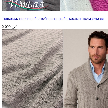
Трикотаж шерстяной стрейч вязанный с косами цвета фуксия
2 000 руб