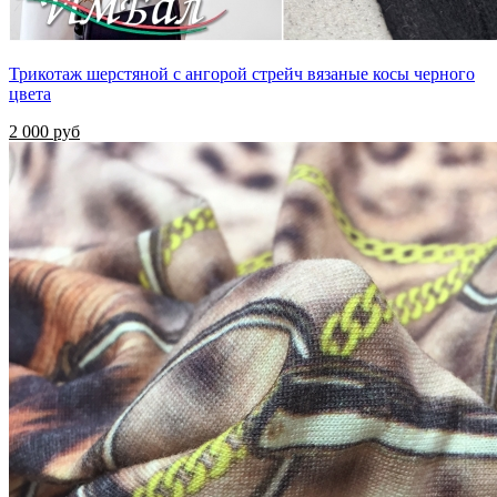
Трикотаж шерстяной с ангорой стрейч вязаные косы черного
цвета
2 000 руб