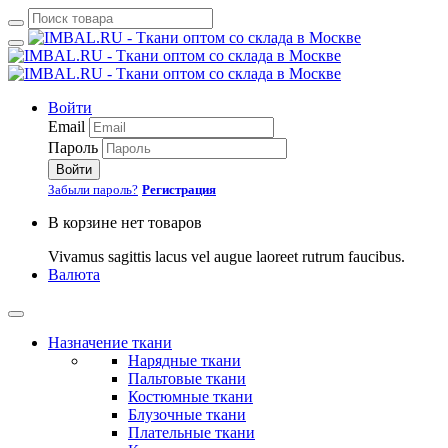
Войти
Email
Пароль
Войти
Забыли пароль?
Регистрация
В корзине нет товаров
Vivamus sagittis lacus vel augue laoreet rutrum faucibus.
Валюта
Назначение ткани
Нарядные ткани
Пальтовые ткани
Костюмные ткани
Блузочные ткани
Плательные ткани