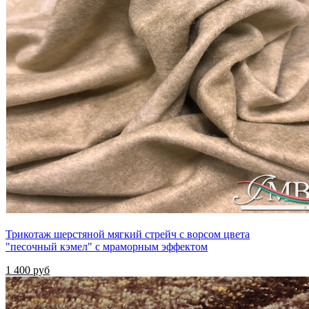
Трикотаж шерстяной мягкий стрейч с ворсом цвета
"песочный кэмел" с мраморным эффектом
1 400 руб