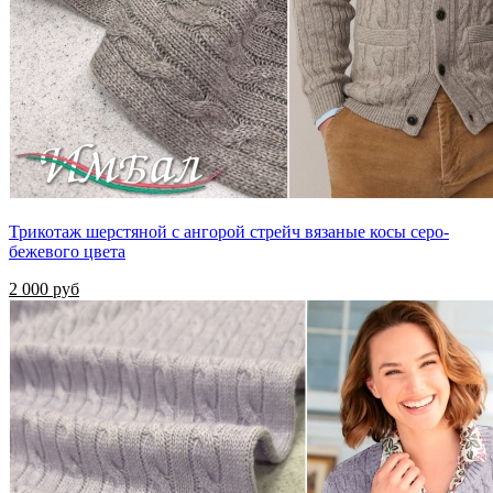
Трикотаж шерстяной с ангорой стрейч вязаные косы серо-
бежевого цвета
2 000 руб