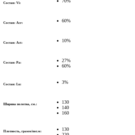
70%
Состав: Vi:
60%
Состав: Acr:
10%
Состав: Act:
27%
Состав: Pa:
60%
3%
Состав: Lu:
130
Ширина полотна, см.:
140
160
130
Плотность, грамм/пог.м:
220