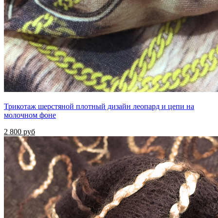
Трикотаж шерстяной плотный дизайн леопард и цепи на
молочном фоне
2 800 руб