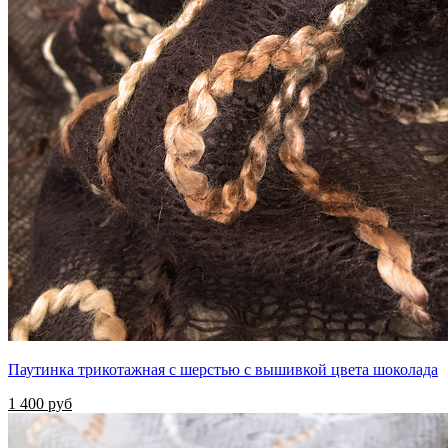
Паутинка трикотажная с шерстью с вышивкой цвета шоколада
1 400 руб