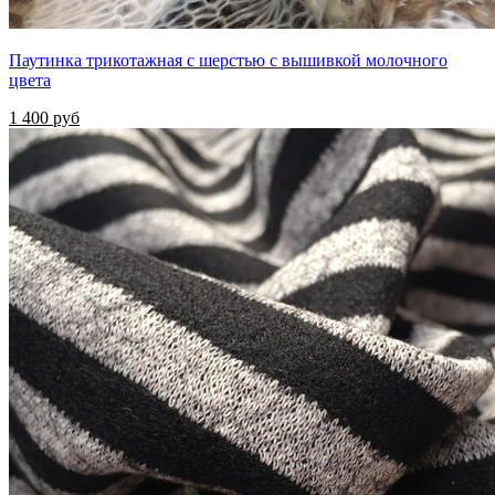
Паутинка трикотажная с шерстью с вышивкой молочного
цвета
1 400 руб