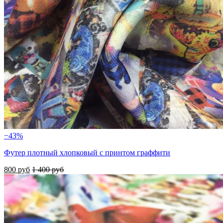
−43%
Футер плотный хлопковый с принтом граффити
800 руб
1 400 руб