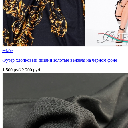
−32%
Футер хлопковый дизайн золотые вензеля на черном фоне
1 500 руб
2 200 руб