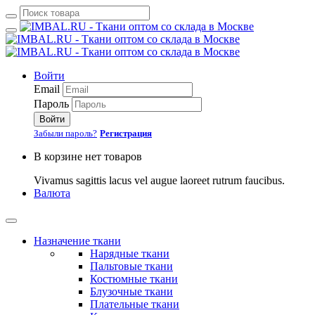
Войти
Email
Пароль
Войти
Забыли пароль?
Регистрация
В корзине нет товаров
Vivamus sagittis lacus vel augue laoreet rutrum faucibus.
Валюта
Назначение ткани
Нарядные ткани
Пальтовые ткани
Костюмные ткани
Блузочные ткани
Плательные ткани