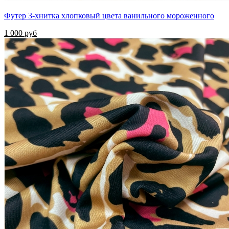
Футер 3-хнитка хлопковый цвета ванильного мороженного
1 000 руб