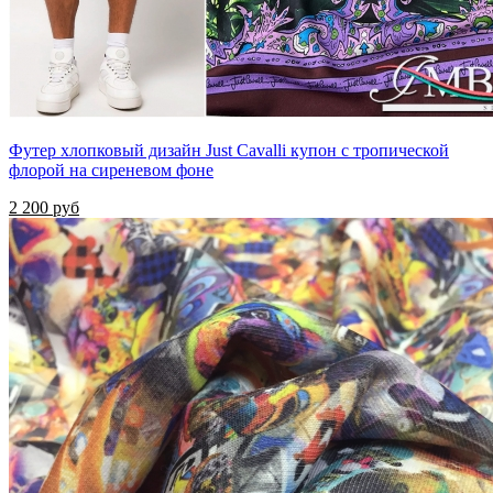
Футер хлопковый дизайн Just Cavalli купон с тропической
флорой на сиреневом фоне
2 200 руб