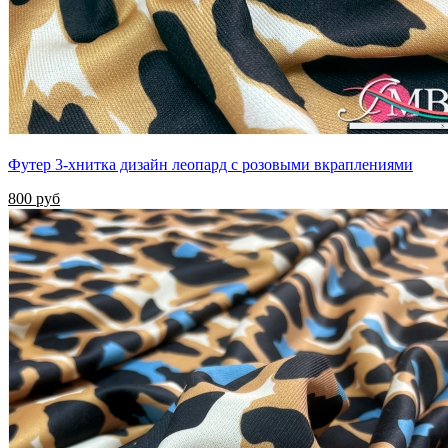
Футер 3-хнитка дизайн леопард с розовыми вкраплениями
800 руб