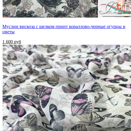
Муслин вискоза с шелком принт кораллово-черные огурцы и
цветы
1 600 руб