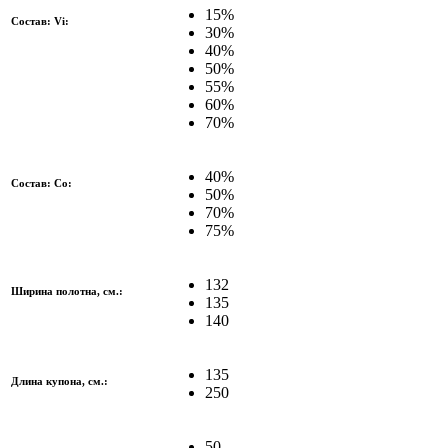
15%
Состав: Vi:
30%
40%
50%
55%
60%
70%
40%
Состав: Co:
50%
70%
75%
132
Ширина полотна, см.:
135
140
135
Длина купона, см.:
250
50