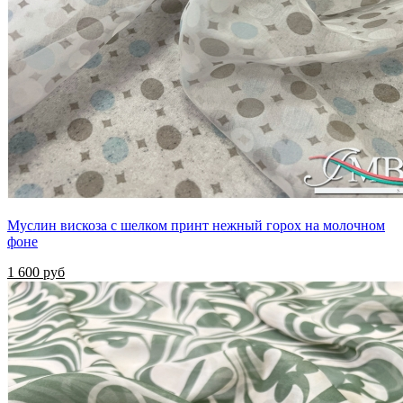
Муслин вискоза с шелком принт нежный горох на молочном
фоне
1 600 руб