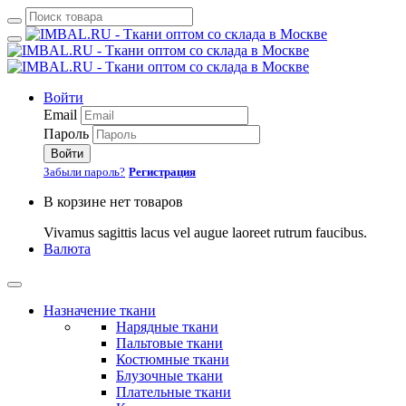
Войти
Email
Пароль
Войти
Забыли пароль?
Регистрация
В корзине нет товаров
Vivamus sagittis lacus vel augue laoreet rutrum faucibus.
Валюта
Назначение ткани
Нарядные ткани
Пальтовые ткани
Костюмные ткани
Блузочные ткани
Плательные ткани