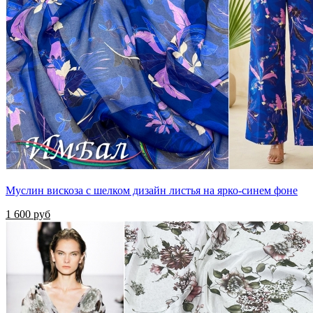
Муслин вискоза с шелком дизайн листья на ярко-синем фоне
1 600 руб