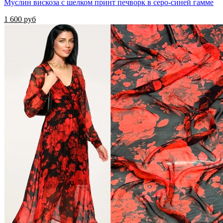
Муслин вискоза с шелком принт печворк в серо-синей гамме
1 600 руб