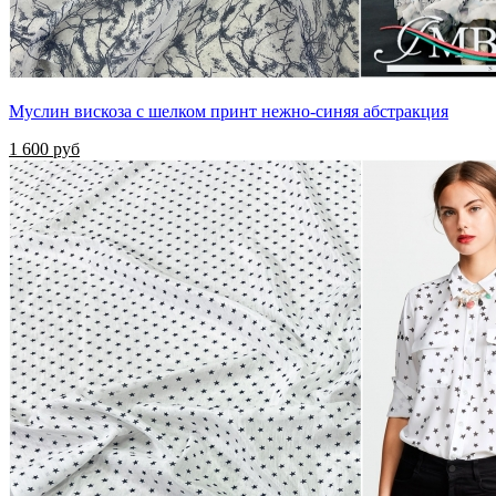
Муслин вискоза с шелком принт нежно-синяя абстракция
1 600 руб