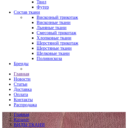
Твил
Футер
Состав ткани
Вискозный трикотаж
Вискозные ткани
Льняные ткани
Смесовый трикотаж
Хлопковые ткани
Шерстяной трикотаж
Шерстяные ткани
Шелковые ткани
Поливискоза
Бренды
Главная
Новости
Статьи
Доставка
Оплата
Контакты
Распродажа
Главная
Каталог
ВИДЫ ТКАНИ