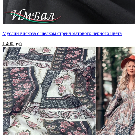
Муслин вискоза с шелком стрейч матового черного цвета
1 400 руб