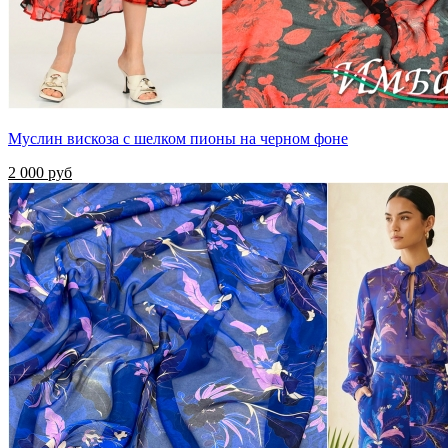
Муслин вискоза с шелком пионы на черном фоне
2 000 руб