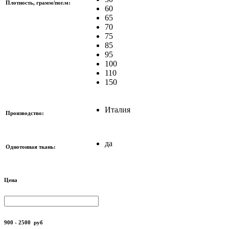
Плотность, грамм/пог.м:
60
65
70
75
85
95
100
110
150
Италия
Производство:
да
Однотонная ткань:
Цена
900 - 2500
руб