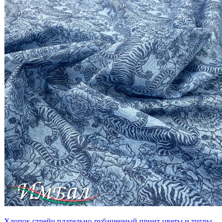
Хлопок стрейч плательно-рубашечный принт цветы и тигры