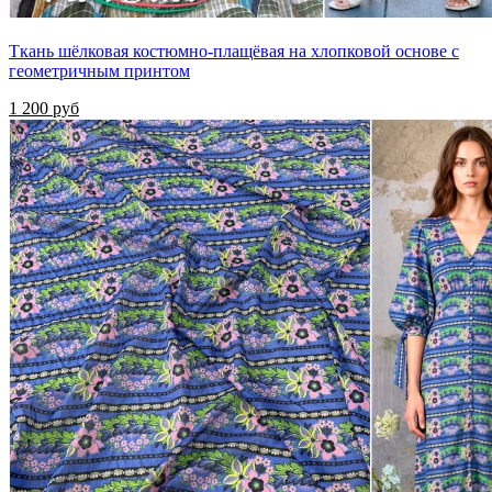
Ткань шёлковая костюмно-плащёвая на хлопковой основе с
геометричным принтом
1 200 руб