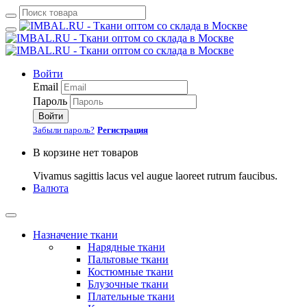
Войти
Email
Пароль
Войти
Забыли пароль?
Регистрация
В корзине нет товаров
Vivamus sagittis lacus vel augue laoreet rutrum faucibus.
Валюта
Назначение ткани
Нарядные ткани
Пальтовые ткани
Костюмные ткани
Блузочные ткани
Плательные ткани