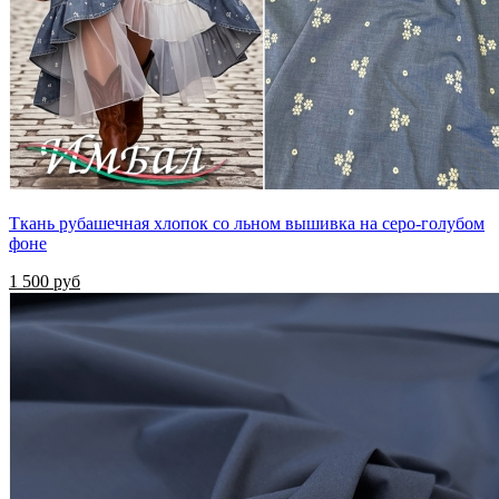
Ткань рубашечная хлопок со льном вышивка на серо-голубом
фоне
1 500 руб