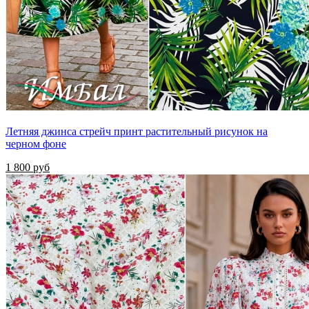
Летняя джинса стрейч принт растительный рисунок на
черном фоне
1 800 руб