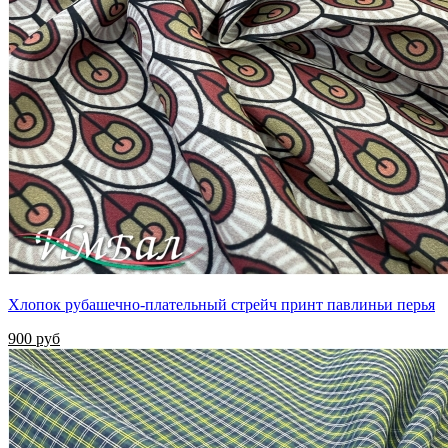
Хлопок рубашечно-плательный стрейч принт павлиньи перья
900 руб