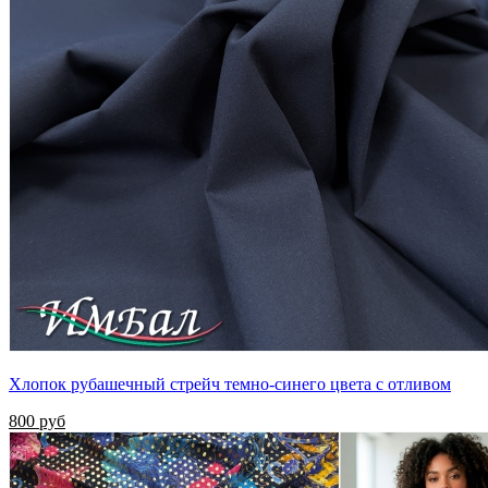
Хлопок рубашечный стрейч темно-синего цвета с отливом
800 руб