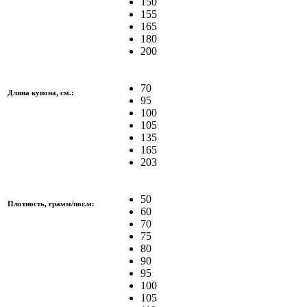
150
155
165
180
200
70
Длина купона, см.:
95
100
105
135
165
203
50
Плотность, грамм/пог.м:
60
70
75
80
90
95
100
105