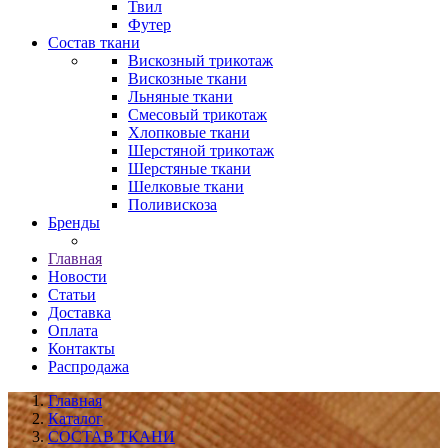
Твил
Футер
Состав ткани
Вискозный трикотаж
Вискозные ткани
Льняные ткани
Смесовый трикотаж
Хлопковые ткани
Шерстяной трикотаж
Шерстяные ткани
Шелковые ткани
Поливискоза
Бренды
Главная
Новости
Статьи
Доставка
Оплата
Контакты
Распродажа
Главная
Каталог
СОСТАВ ТКАНИ