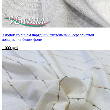
Хлопок со льном нарядный плательный "серебристый
дождик" на белом фоне
1 000 руб