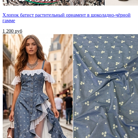
Хлопок батист растительный орнамент в шоколадно-чёрной
гамме
1 200 руб