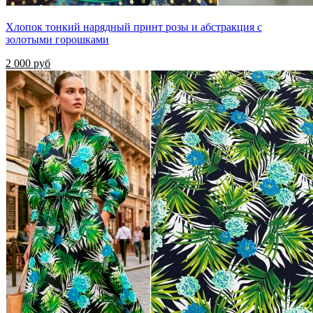
Хлопок тонкий нарядный принт розы и абстракция с
золотыми горошками
2 000 руб