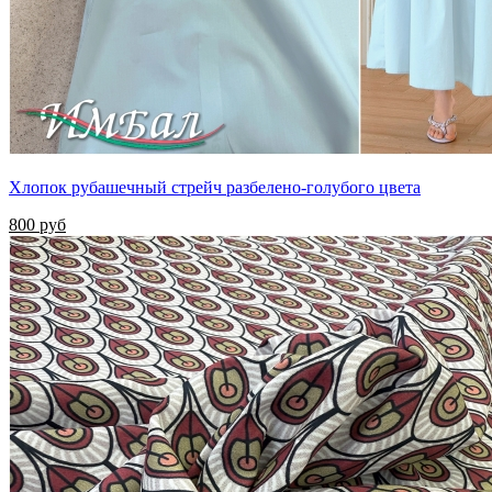
Хлопок рубашечный стрейч разбелено-голубого цвета
800 руб