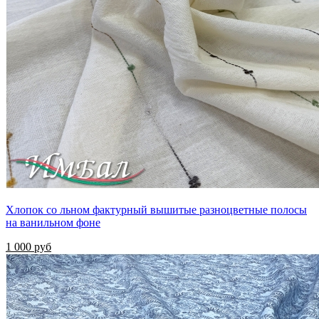
Хлопок со льном фактурный вышитые разноцветные полосы
на ванильном фоне
1 000 руб