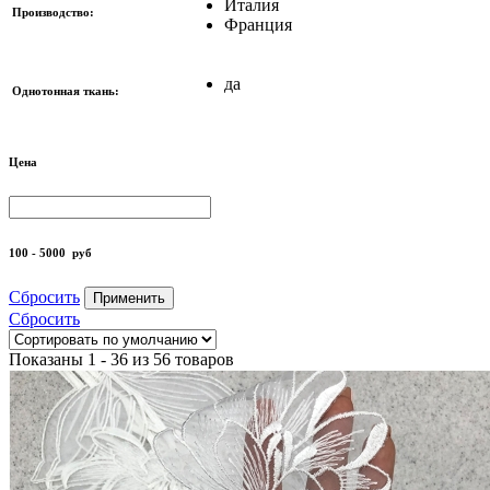
Италия
Производство:
Франция
да
Однотонная ткань:
Цена
100 - 5000
руб
Сбросить
Применить
Сбросить
Показаны 1 - 36 из 56 товаров