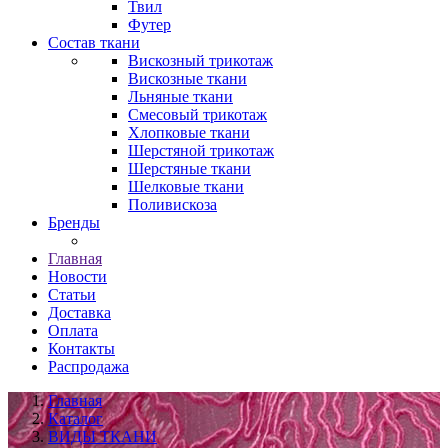
Твил
Футер
Состав ткани
Вискозный трикотаж
Вискозные ткани
Льняные ткани
Смесовый трикотаж
Хлопковые ткани
Шерстяной трикотаж
Шерстяные ткани
Шелковые ткани
Поливискоза
Бренды
Главная
Новости
Статьи
Доставка
Оплата
Контакты
Распродажа
Главная
Каталог
ВИДЫ ТКАНИ