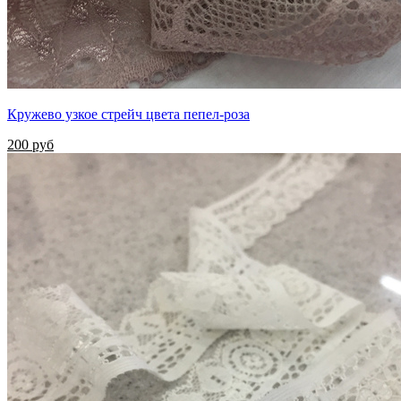
Кружево узкое стрейч цвета пепел-роза
200 руб