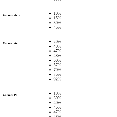
10%
Состав: Acr:
15%
30%
45%
20%
Состав: Act:
40%
47%
48%
50%
57%
70%
75%
92%
10%
Состав: Pa:
30%
40%
45%
47%
48%