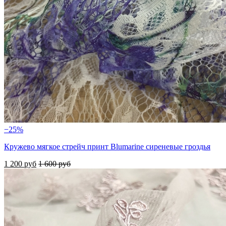
−25%
Кружево мягкое стрейч принт Blumarine сиреневые гроздья
1 200 руб
1 600 руб