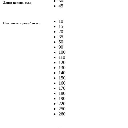
30
Длина купона, см.:
45
10
Плотность, грамм/пог.м:
15
20
35
50
90
100
110
120
130
140
150
160
170
180
190
220
250
260