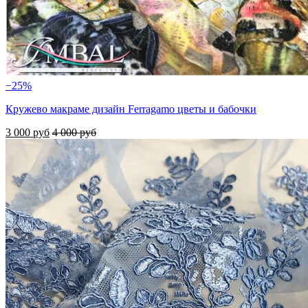
−25%
Кружево макраме дизайн Ferragamo цветы и бабочки
3 000 руб
4 000 руб