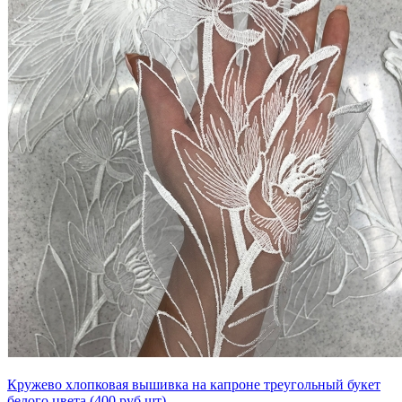
Кружево хлопковая вышивка на капроне треугольный букет
белого цвета (400 руб.шт)