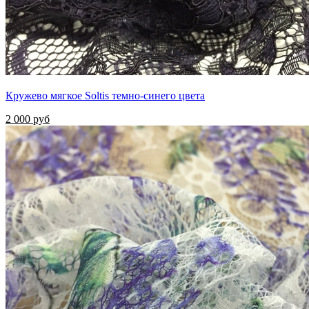
Кружево мягкое Soltis темно-синего цвета
2 000 руб