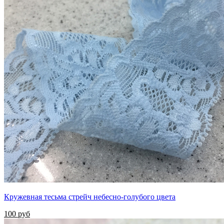
Кружевная тесьма стрейч небесно-голубого цвета
100 руб