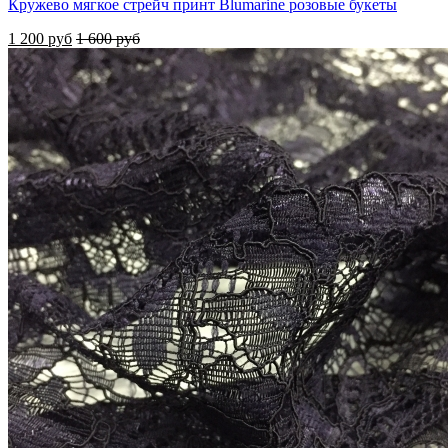
Кружево мягкое стрейч принт Blumarine розовые букеты
1 200 руб
1 600 руб