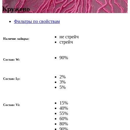
Кружево
Фильтры по свойствам
не стрейч
Наличие лайкры:
стрейч
90%
Состав: W:
2%
Состав: Ly:
3%
5%
15%
Состав: Vi:
40%
55%
60%
80%
90%