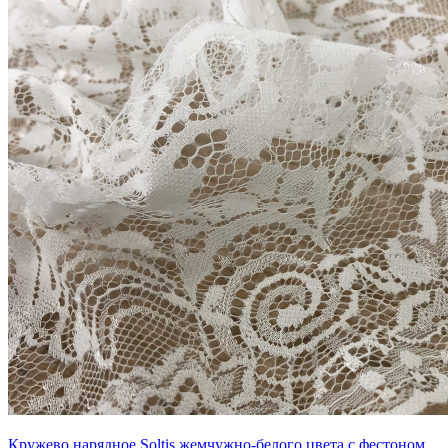
Кружево нарядное Soltis жемчужно-белого цвета с фестоном