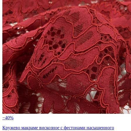
−40%
Кружево макраме вискозное с фестонами насыщенного