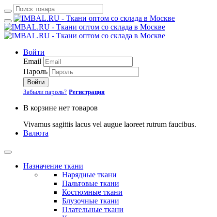
Войти
Email
Пароль
Войти
Забыли пароль?
Регистрация
В корзине нет товаров
Vivamus sagittis lacus vel augue laoreet rutrum faucibus.
Валюта
Назначение ткани
Нарядные ткани
Пальтовые ткани
Костюмные ткани
Блузочные ткани
Плательные ткани