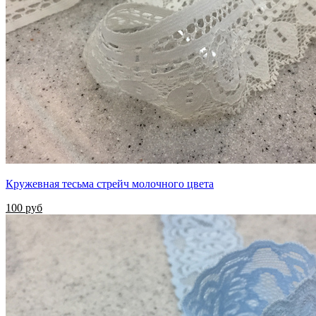
Кружевная тесьма стрейч молочного цвета
100 руб