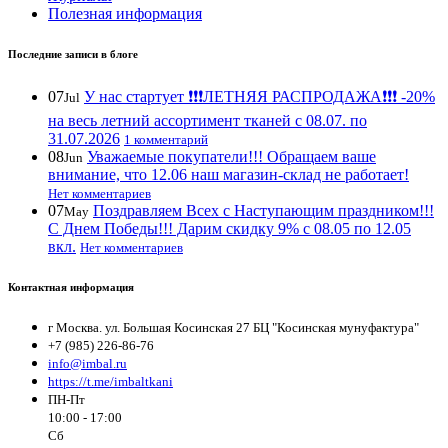
Полезная информация
Последние записи в блоге
07
У нас стартует ❗️❗️❗️ЛЕТНЯЯ РАСПРОДАЖА❗️❗️❗️ -20%
Jul
на весь летний ассортимент тканей с 08.07. по
31.07.2026
1 комментарий
08
Уважаемые покупатели!!! Обращаем ваше
Jun
внимание, что 12.06 наш магазин-склад не работает!
Нет комментариев
07
Поздравляем Всех с Наступающим праздником!!!
May
С Днем Победы!!! Дарим скидку 9% с 08.05 по 12.05
вкл.
Нет комментариев
Контактная информация
г Москва. ул. Большая Косинская 27 БЦ "Косинская мунуфактура"
+7 (985) 226-86-76
info@imbal.ru
https://t.me/imbaltkani
ПН-Пт
10:00 - 17:00
Сб