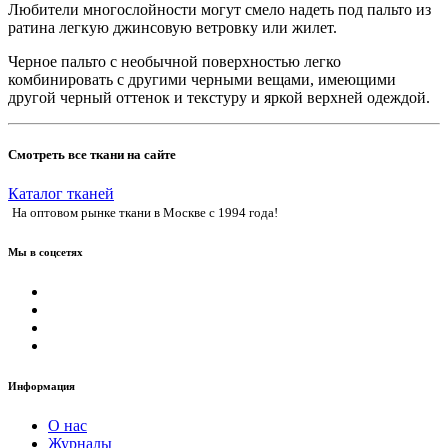
Любители многослойности могут смело надеть под пальто из
ратина легкую джинсовую ветровку или жилет.
Черное пальто с необычной поверхностью легко
комбинировать с другими черными вещами, имеющими
другой черный оттенок и текстуру и яркой верхней одеждой.
Смотреть все ткани на сайте
Каталог тканей
На оптовом рынке ткани в Москве с 1994 года!
Мы в соцсетях
Информация
О нас
Журналы