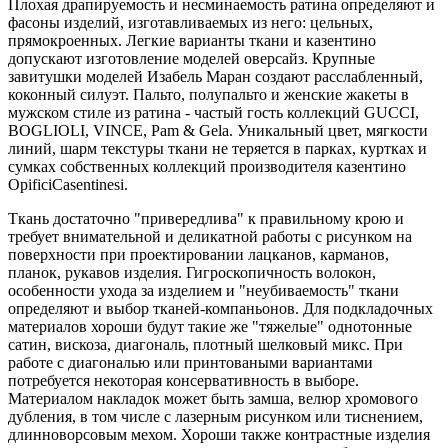
Плохая драпируемость и несминаемость ратина определяют и
фасоны изделий, изготавливаемых из него: цельных,
прямокроенных. Легкие варианты ткани и казентино
допускают изготовление моделей оверсайз. Крупные
завитушки моделей Изабель Маран создают расслабленный,
коконный силуэт. Пальто, полупальто и женские жакеты в
мужском стиле из ратина - частый гость коллекций GUCCI,
BOGLIOLI, VINCE, Pam & Gela. Уникальный цвет, мягкости
линий, шарм текстуры ткани не теряется в парках, куртках и
сумках собственных коллекций производителя казентино
OpificiCasentinesi.
Ткань достаточно "привередлива" к правильному крою и
требует внимательной и деликатной работы с рисунком на
поверхности при проектировании лацканов, карманов,
планок, рукавов изделия. Гигроскопичность волокон,
особенности ухода за изделием и "неубиваемость" ткани
определяют и выбор тканей-компаньонов. Для подкладочных
материалов хороши будут такие же "тяжелые" однотонные
сатин, вискоза, диагональ, плотный шелковый микс. При
работе с диагональю или принтоваными вариантами
потребуется некоторая консервативность в выборе.
Материалом накладок может быть замша, велюр хромового
дубления, в том числе с лазерным рисунком или тиснением,
длинноворсовым мехом. Хороши также контрастные изделия