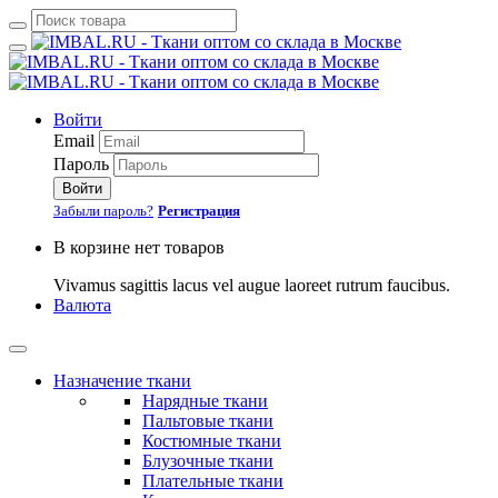
Войти
Email
Пароль
Войти
Забыли пароль?
Регистрация
В корзине нет товаров
Vivamus sagittis lacus vel augue laoreet rutrum faucibus.
Валюта
Назначение ткани
Нарядные ткани
Пальтовые ткани
Костюмные ткани
Блузочные ткани
Плательные ткани