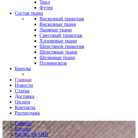
Твил
Футер
Состав ткани
Вискозный трикотаж
Вискозные ткани
Льняные ткани
Смесовый трикотаж
Хлопковые ткани
Шерстяной трикотаж
Шерстяные ткани
Шелковые ткани
Поливискоза
Бренды
Главная
Новости
Статьи
Доставка
Оплата
Контакты
Распродажа
Главная
Каталог
ВИДЫ ТКАНИ