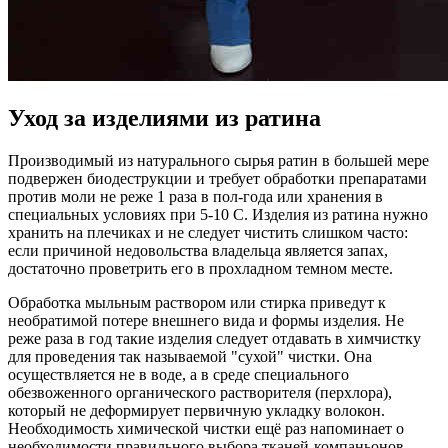
Уход за изделиями из ратина
Производимый из натурального сырья ратин в большей мере
подвержен биодеструкции и требует обработки препаратами
против моли не реже 1 раза в пол-года или хранения в
специальных условиях при 5-10 С. Изделия из ратина нужно
хранить на плечиках и не следует чистить слишком часто:
если причиной недовольства владельца является запах,
достаточно проветрить его в прохладном темном месте.
Обработка мыльным раствором или стирка приведут к
необратимой потере внешнего вида и формы изделия. Не
реже раза в год такие изделия следует отдавать в химчистку
для проведения так называемой "сухой" чистки. Она
осуществляется не в воде, а в среде специального
обезвоженного органического растворителя (перхлора),
который не деформирует первичную укладку волокон.
Необходимость химической чистки ещё раз напоминает о
необходимости правильного выбора тканей-компаньонов,