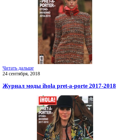
Читать дальше
24 сентября, 2018
Журнал моды ihola pret-a-porte 2017-2018