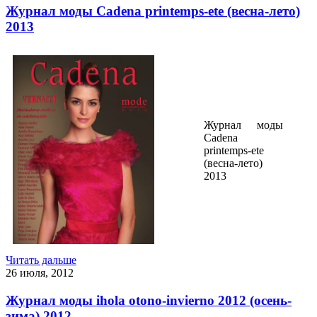
Журнал моды Cadena printemps-ete (весна-лето)
2013
Журнал моды
Cadena
printemps-ete
(весна-лето)
2013
Читать дальше
26 июля, 2012
Журнал моды ihola otono-invierno 2012 (осень-
зима) 2012