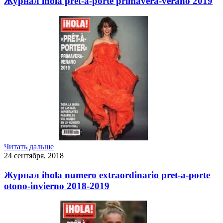
Журнал ihola pret-a-porte primavera-verano 2019
Читать дальше
24 сентября, 2018
Журнал ihola numero extraordinario pret-a-porte
otono-invierno 2018-2019