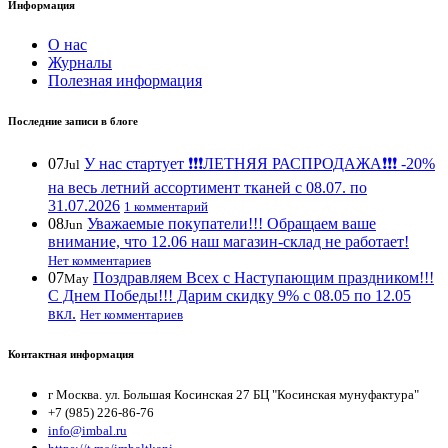
Информация
О нас
Журналы
Полезная информация
Последние записи в блоге
07
У нас стартует ❗️❗️❗️ЛЕТНЯЯ РАСПРОДАЖА❗️❗️❗️ -20%
Jul
на весь летний ассортимент тканей с 08.07. по
31.07.2026
1 комментарий
08
Уважаемые покупатели!!! Обращаем ваше
Jun
внимание, что 12.06 наш магазин-склад не работает!
Нет комментариев
07
Поздравляем Всех с Наступающим праздником!!!
May
С Днем Победы!!! Дарим скидку 9% с 08.05 по 12.05
вкл.
Нет комментариев
Контактная информация
г Москва. ул. Большая Косинская 27 БЦ "Косинская мунуфактура"
+7 (985) 226-86-76
info@imbal.ru