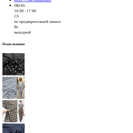
https://t.me/imbaltkani
ПН-Пт
10:00 - 17:00
Сб
по предварительной записи
Вс
выходной
Наши новинки