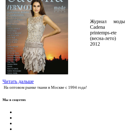
Журнал моды
Cadena
printemps-ete
(весна-лето)
2012
Читать дальше
На оптовом рынке ткани в Москве с 1994 года!
Мы в соцсетях