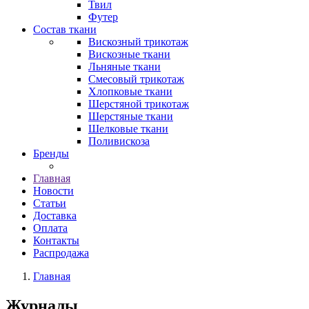
Твил
Футер
Состав ткани
Вискозный трикотаж
Вискозные ткани
Льняные ткани
Смесовый трикотаж
Хлопковые ткани
Шерстяной трикотаж
Шерстяные ткани
Шелковые ткани
Поливискоза
Бренды
Главная
Новости
Статьи
Доставка
Оплата
Контакты
Распродажа
Главная
Журналы