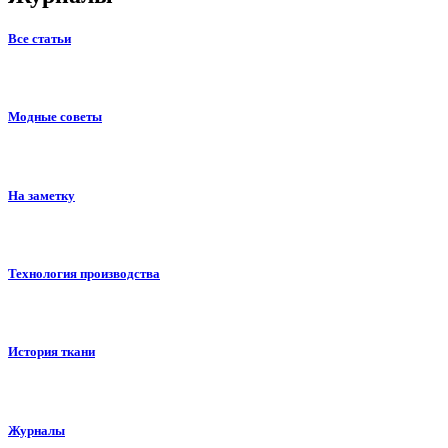
Все статьи
Модные советы
На заметку
Технология производства
История ткани
Журналы