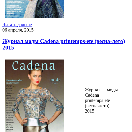
Читать дальше
06 апреля, 2015
Журнал моды Cadena printemps-ete (весна-лето)
2015
Журнал моды
Cadena
printemps-ete
(весна-лето)
2015