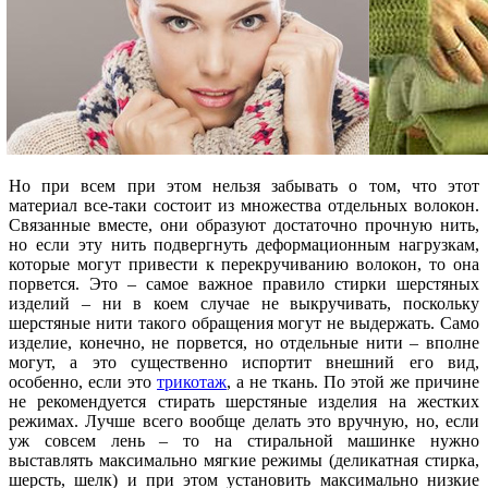
Но при всем при этом нельзя забывать о том, что этот
материал все-таки состоит из множества отдельных волокон.
Связанные вместе, они образуют достаточно прочную нить,
но если эту нить подвергнуть деформационным нагрузкам,
которые могут привести к перекручиванию волокон, то она
порвется. Это – самое важное правило стирки шерстяных
изделий – ни в коем случае не выкручивать, поскольку
шерстяные нити такого обращения могут не выдержать. Само
изделие, конечно, не порвется, но отдельные нити – вполне
могут, а это существенно испортит внешний его вид,
особенно, если это
трикотаж
, а не ткань. По этой же причине
не рекомендуется стирать шерстяные изделия на жестких
режимах. Лучше всего вообще делать это вручную, но, если
уж совсем лень – то на стиральной машинке нужно
выставлять максимально мягкие режимы (деликатная стирка,
шерсть, шелк) и при этом установить максимально низкие