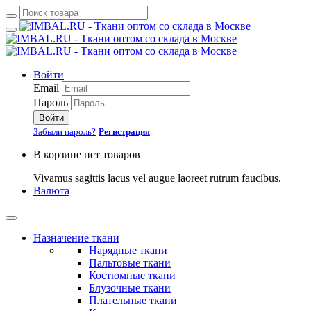
Войти
Email
Пароль
Войти
Забыли пароль?
Регистрация
В корзине нет товаров
Vivamus sagittis lacus vel augue laoreet rutrum faucibus.
Валюта
Назначение ткани
Нарядные ткани
Пальтовые ткани
Костюмные ткани
Блузочные ткани
Плательные ткани