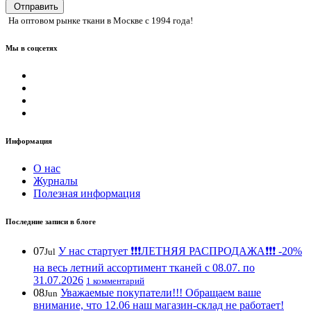
Отправить
На оптовом рынке ткани в Москве с 1994 года!
Мы в соцсетях
Информация
О нас
Журналы
Полезная информация
Последние записи в блоге
07
У нас стартует ❗️❗️❗️ЛЕТНЯЯ РАСПРОДАЖА❗️❗️❗️ -20%
Jul
на весь летний ассортимент тканей с 08.07. по
31.07.2026
1 комментарий
08
Уважаемые покупатели!!! Обращаем ваше
Jun
внимание, что 12.06 наш магазин-склад не работает!