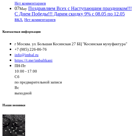
Нет комментариев
07
Поздравляем Всех с Наступающим праздником!!!
May
С Днем Победы!!! Дарим скидку 9% с 08.05 по 12.05
вкл.
Нет комментариев
Контактная информация
г Москва. ул. Большая Косинская 27 БЦ "Косинская мунуфактура"
+7 (985) 226-86-76
info@imbal.ru
https://t.me/imbaltkani
ПН-Пт
10:00 - 17:00
Сб
по предварительной записи
Вс
выходной
Наши новинки