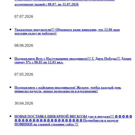
ассортимент тканей с 08.07. по 31.07.2026
07.07.2026
Уважаемые покупатели!!! Обращаем ваше внимание, что 12.06 наш
магазин-склад не работает!
08.06.2026
Поздравляем Всех с Наступающим праздником!!! С Днем Победы!!! Дарим
скидку 9% с 08.05 по 12.05 вкл.
07.05.2026
Поздравляем с майскими праздниками! Желаем, чтобы каждый день
приносил радость, новые возможности и вдохновение!
30.04.2026
НОВАЯ ПОСТАВКА ШИКАРНОЙ ВИСКОЗЫ уже в продаже!!! ✿ ✿ ✿ ✿ ✿
✿ ✿ ✿ ✿ ✿ ✿ ✿ ✿ ✿ ✿ ✿ ✿ ✿ ✿ ✿ ✿ ✿ ✿ ✿ Подробности в разделе
НОВИНКИ на главной странице сайта !!!