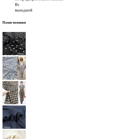
Вс
выходной
Наши новинки