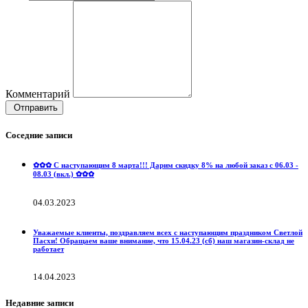
Комментарий
Отправить
Соседние записи
✿✿✿ С наступающим 8 марта!!! Дарим скидку 8% на любой заказ с 06.03 -
08.03 (вкл.) ✿✿✿
04.03.2023
Уважаемые клиенты, поздравляем всех с наступающим праздником Светлой
Пасхи! Обращаем ваше внимание, что 15.04.23 (сб) наш магазин-склад не
работает
14.04.2023
Недавние записи