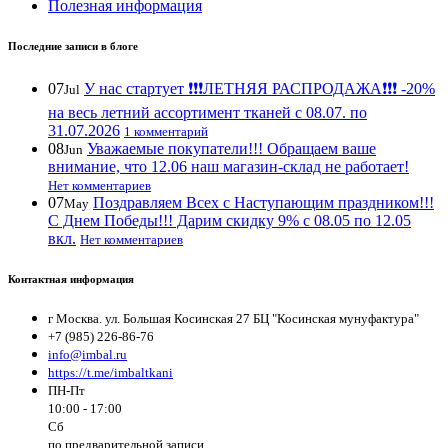
Полезная информация
Последние записи в блоге
07
У нас стартует ❗️❗️❗️ЛЕТНЯЯ РАСПРОДАЖА❗️❗️❗️ -20%
Jul
на весь летний ассортимент тканей с 08.07. по
31.07.2026
1 комментарий
08
Уважаемые покупатели!!! Обращаем ваше
Jun
внимание, что 12.06 наш магазин-склад не работает!
Нет комментариев
07
Поздравляем Всех с Наступающим праздником!!!
May
С Днем Победы!!! Дарим скидку 9% с 08.05 по 12.05
вкл.
Нет комментариев
Контактная информация
г Москва. ул. Большая Косинская 27 БЦ "Косинская мунуфактура"
+7 (985) 226-86-76
info@imbal.ru
https://t.me/imbaltkani
ПН-Пт
10:00 - 17:00
Сб
по предварительной записи