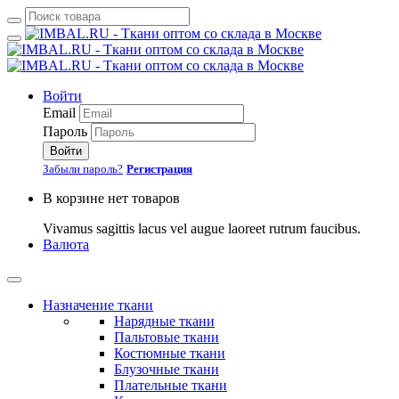
Войти
Email
Пароль
Войти
Забыли пароль?
Регистрация
В корзине нет товаров
Vivamus sagittis lacus vel augue laoreet rutrum faucibus.
Валюта
Назначение ткани
Нарядные ткани
Пальтовые ткани
Костюмные ткани
Блузочные ткани
Плательные ткани