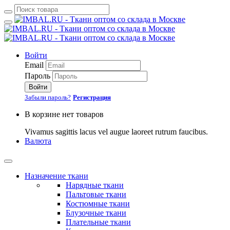
Войти
Email
Пароль
Войти
Забыли пароль?
Регистрация
В корзине нет товаров
Vivamus sagittis lacus vel augue laoreet rutrum faucibus.
Валюта
Назначение ткани
Нарядные ткани
Пальтовые ткани
Костюмные ткани
Блузочные ткани
Плательные ткани