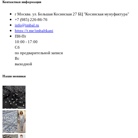
Контактная информация
г Москва. ул. Большая Косинская 27 БЦ "Косинская мунуфактура"
+7 (985) 226-86-76
info@imbal.ru
https://t.me/imbaltkani
ПН-Пт
10:00 - 17:00
Сб
по предварительной записи
Вс
выходной
Наши новинки