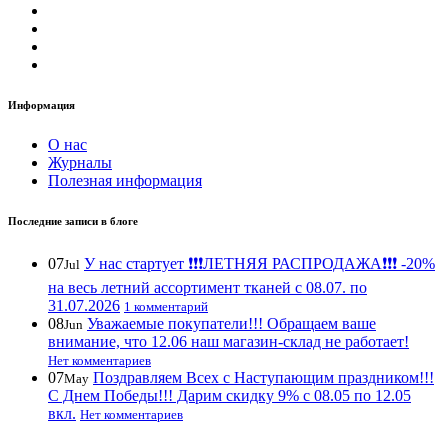
Информация
О нас
Журналы
Полезная информация
Последние записи в блоге
07
У нас стартует ❗️❗️❗️ЛЕТНЯЯ РАСПРОДАЖА❗️❗️❗️ -20%
Jul
на весь летний ассортимент тканей с 08.07. по
31.07.2026
1 комментарий
08
Уважаемые покупатели!!! Обращаем ваше
Jun
внимание, что 12.06 наш магазин-склад не работает!
Нет комментариев
07
Поздравляем Всех с Наступающим праздником!!!
May
С Днем Победы!!! Дарим скидку 9% с 08.05 по 12.05
вкл.
Нет комментариев