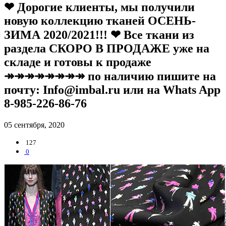
❤ Дорогие клиенты, мы получили
новую коллекцию тканей ОСЕНЬ-
ЗИМА 2020/2021!!! ❤ Все ткани из
раздела СКОРО В ПРОДАЖЕ уже на
складе и готовы к продаже
↠↠↠↠↠↠↠↠ по наличию пишите на
почту: Info@imbal.ru или на Whats App
8-985-226-86-76
05 сентября, 2020
127
0