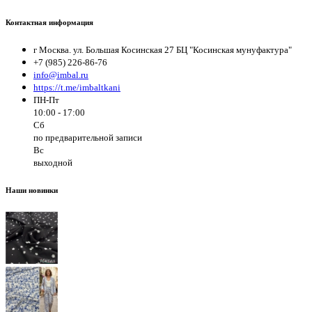
Контактная информация
г Москва. ул. Большая Косинская 27 БЦ "Косинская мунуфактура"
+7 (985) 226-86-76
info@imbal.ru
https://t.me/imbaltkani
ПН-Пт
10:00 - 17:00
Сб
по предварительной записи
Вс
выходной
Наши новинки