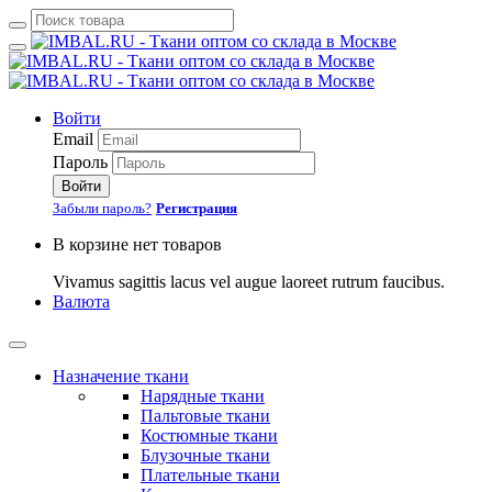
Войти
Email
Пароль
Войти
Забыли пароль?
Регистрация
В корзине нет товаров
Vivamus sagittis lacus vel augue laoreet rutrum faucibus.
Валюта
Назначение ткани
Нарядные ткани
Пальтовые ткани
Костюмные ткани
Блузочные ткани
Плательные ткани