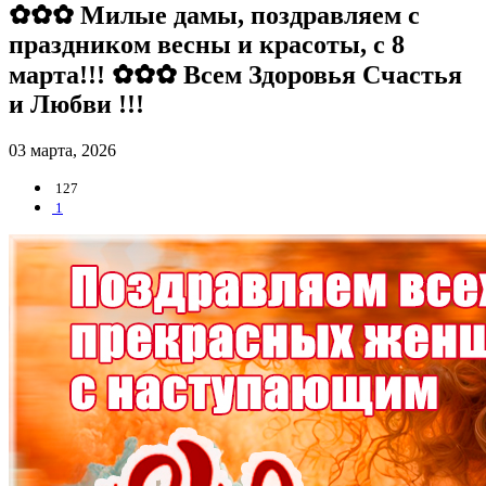
✿✿✿ Милые дамы, поздравляем с
праздником весны и красоты, с 8
марта!!! ✿✿✿ Всем Здоровья Счастья
и Любви !!!
03 марта, 2026
127
1