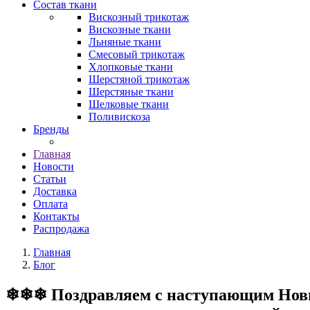
Состав ткани
Вискозный трикотаж
Вискозные ткани
Льняные ткани
Смесовый трикотаж
Хлопковые ткани
Шерстяной трикотаж
Шерстяные ткани
Шелковые ткани
Поливискоза
Бренды
Главная
Новости
Статьи
Доставка
Оплата
Контакты
Распродажа
Главная
Блог
❄❄❄ Поздравляем с наступающим Новым 