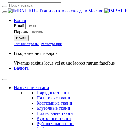
Войти
Email
Пароль
Войти
Забыли пароль?
Регистрация
В корзине нет товаров
Vivamus sagittis lacus vel augue laoreet rutrum faucibus.
Валюта
Назначение ткани
Нарядные ткани
Пальтовые ткани
Костюмные ткани
Блузочные ткани
Плательные ткани
Курточные ткани
Рубашечные ткани