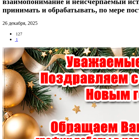
взаимопонимание и неисчерпаемый источ
принимать и обрабатывать, по мере по
26 декабря, 2025
127
1