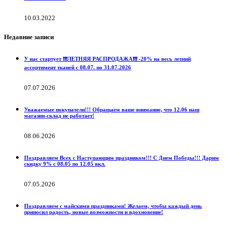
10.03.2022
Недавние записи
У нас стартует ❗️❗️❗️ЛЕТНЯЯ РАСПРОДАЖА❗️❗️❗️ -20% на весь летний
ассортимент тканей с 08.07. по 31.07.2026
07.07.2026
Уважаемые покупатели!!! Обращаем ваше внимание, что 12.06 наш
магазин-склад не работает!
08.06.2026
Поздравляем Всех с Наступающим праздником!!! С Днем Победы!!! Дарим
скидку 9% с 08.05 по 12.05 вкл.
07.05.2026
Поздравляем с майскими праздниками! Желаем, чтобы каждый день
приносил радость, новые возможности и вдохновение!