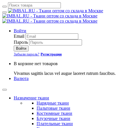
Войти
Email
Пароль
Войти
Забыли пароль?
Регистрация
В корзине нет товаров
Vivamus sagittis lacus vel augue laoreet rutrum faucibus.
Валюта
Назначение ткани
Нарядные ткани
Пальтовые ткани
Костюмные ткани
Блузочные ткани
Плательные ткани