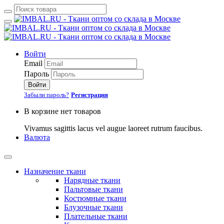
Войти
Email
Пароль
Войти
Забыли пароль?
Регистрация
В корзине нет товаров
Vivamus sagittis lacus vel augue laoreet rutrum faucibus.
Валюта
Назначение ткани
Нарядные ткани
Пальтовые ткани
Костюмные ткани
Блузочные ткани
Плательные ткани