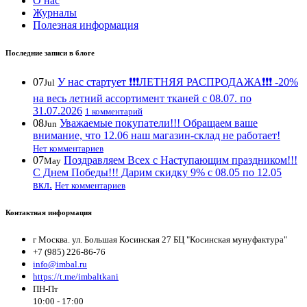
О нас
Журналы
Полезная информация
Последние записи в блоге
07
У нас стартует ❗️❗️❗️ЛЕТНЯЯ РАСПРОДАЖА❗️❗️❗️ -20%
Jul
на весь летний ассортимент тканей с 08.07. по
31.07.2026
1 комментарий
08
Уважаемые покупатели!!! Обращаем ваше
Jun
внимание, что 12.06 наш магазин-склад не работает!
Нет комментариев
07
Поздравляем Всех с Наступающим праздником!!!
May
С Днем Победы!!! Дарим скидку 9% с 08.05 по 12.05
вкл.
Нет комментариев
Контактная информация
г Москва. ул. Большая Косинская 27 БЦ "Косинская мунуфактура"
+7 (985) 226-86-76
info@imbal.ru
https://t.me/imbaltkani
ПН-Пт
10:00 - 17:00