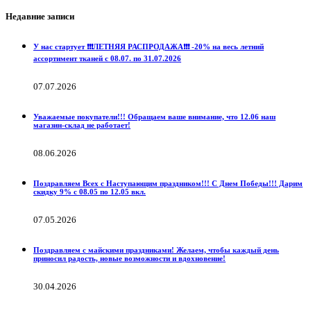
Недавние записи
У нас стартует ❗️❗️❗️ЛЕТНЯЯ РАСПРОДАЖА❗️❗️❗️ -20% на весь летний
ассортимент тканей с 08.07. по 31.07.2026
07.07.2026
Уважаемые покупатели!!! Обращаем ваше внимание, что 12.06 наш
магазин-склад не работает!
08.06.2026
Поздравляем Всех с Наступающим праздником!!! С Днем Победы!!! Дарим
скидку 9% с 08.05 по 12.05 вкл.
07.05.2026
Поздравляем с майскими праздниками! Желаем, чтобы каждый день
приносил радость, новые возможности и вдохновение!
30.04.2026