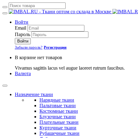
Войти
Email
Пароль
Войти
Забыли пароль?
Регистрация
В корзине нет товаров
Vivamus sagittis lacus vel augue laoreet rutrum faucibus.
Валюта
Назначение ткани
Нарядные ткани
Пальтовые ткани
Костюмные ткани
Блузочные ткани
Плательные ткани
Курточные ткани
Рубашечные ткани