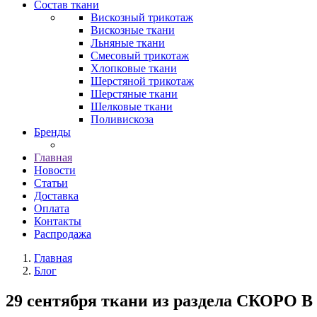
Состав ткани
Вискозный трикотаж
Вискозные ткани
Льняные ткани
Смесовый трикотаж
Хлопковые ткани
Шерстяной трикотаж
Шерстяные ткани
Шелковые ткани
Поливискоза
Бренды
Главная
Новости
Статьи
Доставка
Оплата
Контакты
Распродажа
Главная
Блог
29 сентября ткани из раздела СКОРО 