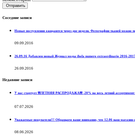
Отправить
Соседние записи
Новые поступления ожидаются через две недели. Фотографии тканей можн
09.09.2016
26.09.16 Добавлен новый Журнал моды ihola numero extraordinario 2016-201
26.09.2016
Недавние записи
У нас стартует ❗️❗️❗️ЛЕТНЯЯ РАСПРОДАЖА❗️❗️❗️ -20% на весь летний ассортимент 
07.07.2026
Уважаемые покупатели!!! Обращаем ваше внимание, что 12.06 наш магазин-с
08.06.2026