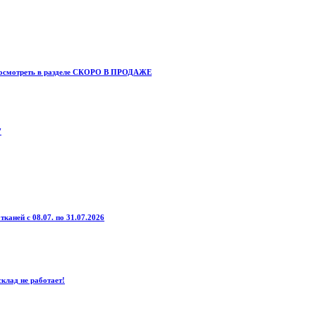
о посмотреть в разделе СКОРО В ПРОДАЖЕ
7
тканей с 08.07. по 31.07.2026
клад не работает!