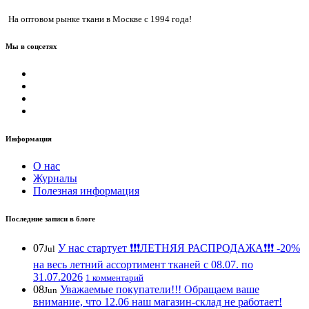
На оптовом рынке ткани в Москве с 1994 года!
Мы в соцсетях
Информация
О нас
Журналы
Полезная информация
Последние записи в блоге
07
У нас стартует ❗️❗️❗️ЛЕТНЯЯ РАСПРОДАЖА❗️❗️❗️ -20%
Jul
на весь летний ассортимент тканей с 08.07. по
31.07.2026
1 комментарий
08
Уважаемые покупатели!!! Обращаем ваше
Jun
внимание, что 12.06 наш магазин-склад не работает!