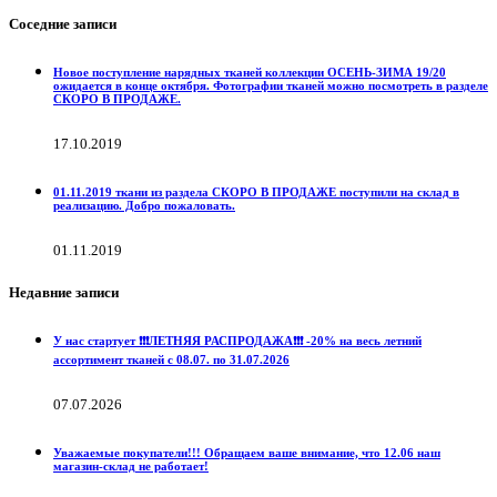
Соседние записи
Новое поступление нарядных тканей коллекции ОСЕНЬ-ЗИМА 19/20
ожидается в конце октября. Фотографии тканей можно посмотреть в разделе
СКОРО В ПРОДАЖЕ.
17.10.2019
01.11.2019 ткани из раздела СКОРО В ПРОДАЖЕ поступили на склад в
реализацию. Добро пожаловать.
01.11.2019
Недавние записи
У нас стартует ❗️❗️❗️ЛЕТНЯЯ РАСПРОДАЖА❗️❗️❗️ -20% на весь летний
ассортимент тканей с 08.07. по 31.07.2026
07.07.2026
Уважаемые покупатели!!! Обращаем ваше внимание, что 12.06 наш
магазин-склад не работает!