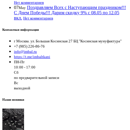
Нет комментариев
07
Поздравляем Всех с Наступающим праздником!!!
May
С Днем Победы!!! Дарим скидку 9% с 08.05 по 12.05
вкл.
Нет комментариев
Контактная информация
г Москва. ул. Большая Косинская 27 БЦ "Косинская мунуфактура"
+7 (985) 226-86-76
info@imbal.ru
https://t.me/imbaltkani
ПН-Пт
10:00 - 17:00
Сб
по предварительной записи
Вс
выходной
Наши новинки