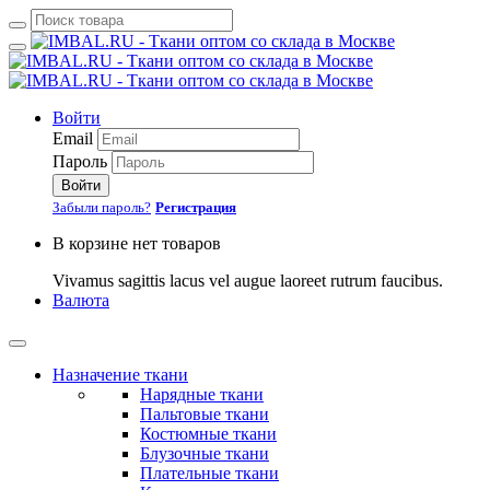
Войти
Email
Пароль
Войти
Забыли пароль?
Регистрация
В корзине нет товаров
Vivamus sagittis lacus vel augue laoreet rutrum faucibus.
Валюта
Назначение ткани
Нарядные ткани
Пальтовые ткани
Костюмные ткани
Блузочные ткани
Плательные ткани