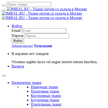
Войти
Email
Пароль
Войти
Забыли пароль?
Регистрация
В корзине нет товаров
Vivamus sagittis lacus vel augue laoreet rutrum faucibus.
Валюта
Назначение ткани
Нарядные ткани
Пальтовые ткани
Костюмные ткани
Блузочные ткани
Плательные ткани