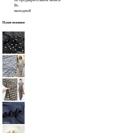
Вс
выходной
Наши новинки