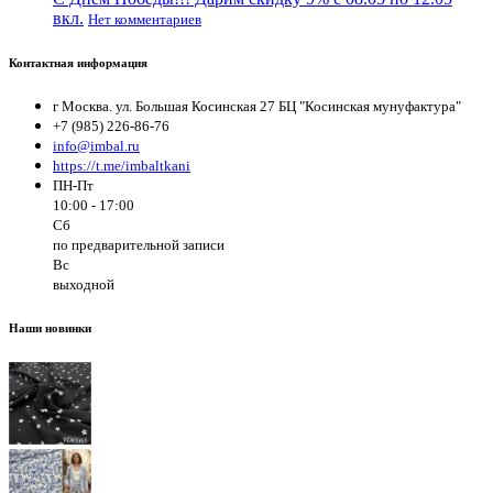
вкл.
Нет комментариев
Контактная информация
г Москва. ул. Большая Косинская 27 БЦ "Косинская мунуфактура"
+7 (985) 226-86-76
info@imbal.ru
https://t.me/imbaltkani
ПН-Пт
10:00 - 17:00
Сб
по предварительной записи
Вс
выходной
Наши новинки