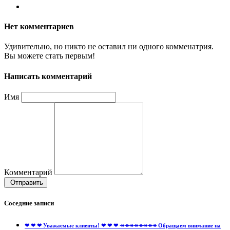
Нет комментариев
Удивительно, но никто не оставил ни одного комменатрия.
Вы можете стать первым!
Написать комментарий
Имя
Комментарий
Отправить
Соседние записи
❤ ❤ ❤ Уважаемые клиенты! ❤ ❤ ❤ ↠↠↠↠↠↠↠↠ Обращаем внимание на