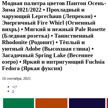
Модная палитра цветов Пантон Осень-
Зима 2021/2022 • Прохладный и
чарующий Leprechaun (Лепрекон) •
Энергичный Fire Whirl (Огненный
вихрь) • Мягкий и нежный Pale Rosette
(Бледная розетка) • Таинственный
Rhodonite (Родонит) • Тёплый и
уютный Adobe (Высохшая глина) •
Загадочный Spring Lake (Весеннее
озеро) • Яркий и интригующий Fuchsia
Fedora (Яркая фуксия)
16 сентября, 2021
127
0