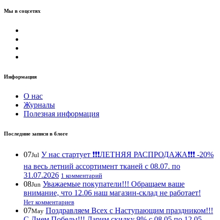
Мы в соцсетях
Информация
О нас
Журналы
Полезная информация
Последние записи в блоге
07
У нас стартует ❗️❗️❗️ЛЕТНЯЯ РАСПРОДАЖА❗️❗️❗️ -20%
Jul
на весь летний ассортимент тканей с 08.07. по
31.07.2026
1 комментарий
08
Уважаемые покупатели!!! Обращаем ваше
Jun
внимание, что 12.06 наш магазин-склад не работает!
Нет комментариев
07
Поздравляем Всех с Наступающим праздником!!!
May
С Днем Победы!!! Дарим скидку 9% с 08.05 по 12.05