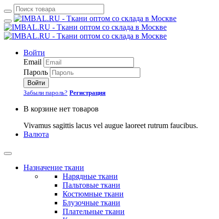
Войти
Email
Пароль
Войти
Забыли пароль?
Регистрация
В корзине нет товаров
Vivamus sagittis lacus vel augue laoreet rutrum faucibus.
Валюта
Назначение ткани
Нарядные ткани
Пальтовые ткани
Костюмные ткани
Блузочные ткани
Плательные ткани