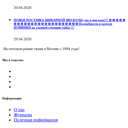
30.04.2026
НОВАЯ ПОСТАВКА ШИКАРНОЙ ВИСКОЗЫ уже в продаже!!! ✿ ✿ ✿ ✿ ✿
✿ ✿ ✿ ✿ ✿ ✿ ✿ ✿ ✿ ✿ ✿ ✿ ✿ ✿ ✿ ✿ ✿ ✿ ✿ Подробности в разделе
НОВИНКИ на главной странице сайта !!!
29.04.2026
На оптовом рынке ткани в Москве с 1994 года!
Мы в соцсетях
Информация
О нас
Журналы
Полезная информация