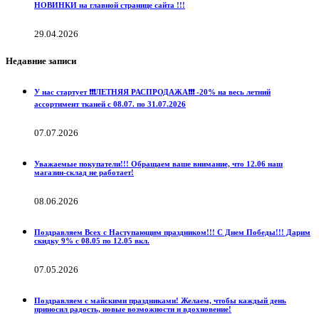
НОВИНКИ на главной странице сайта !!!
29.04.2026
Недавние записи
У нас стартует ❗️❗️❗️ЛЕТНЯЯ РАСПРОДАЖА❗️❗️❗️ -20% на весь летний
ассортимент тканей с 08.07. по 31.07.2026
07.07.2026
Уважаемые покупатели!!! Обращаем ваше внимание, что 12.06 наш
магазин-склад не работает!
08.06.2026
Поздравляем Всех с Наступающим праздником!!! С Днем Победы!!! Дарим
скидку 9% с 08.05 по 12.05 вкл.
07.05.2026
Поздравляем с майскими праздниками! Желаем, чтобы каждый день
приносил радость, новые возможности и вдохновение!