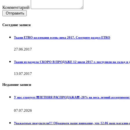
Комментарий
Отправить
Соседние записи
Ткани ETRO коллекция осень-зима 2017. Смотрите раздел ETRO
27.06.2017
Ткани из раздела СКОРО В ПРОДАЖЕ 12 июля 2017 г. поступили на склад и 
13.07.2017
Недавние записи
У нас стартует ❗️❗️❗️ЛЕТНЯЯ РАСПРОДАЖА❗️❗️❗️ -20% на весь летний ассортимент 
07.07.2026
Уважаемые покупатели!!! Обращаем ваше внимание, что 12.06 наш магазин-с