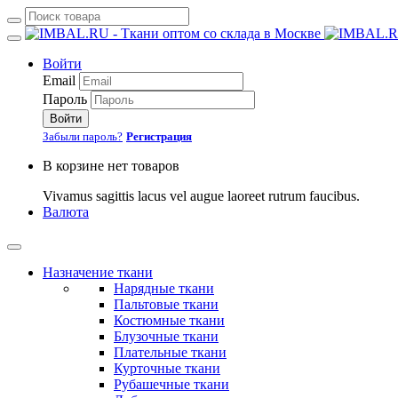
Войти
Email
Пароль
Войти
Забыли пароль?
Регистрация
В корзине нет товаров
Vivamus sagittis lacus vel augue laoreet rutrum faucibus.
Валюта
Назначение ткани
Нарядные ткани
Пальтовые ткани
Костюмные ткани
Блузочные ткани
Плательные ткани
Курточные ткани
Рубашечные ткани