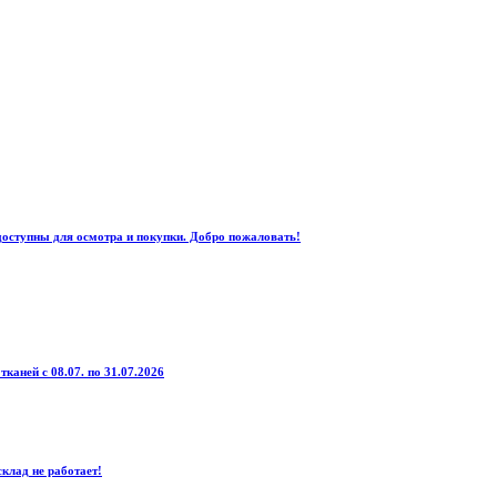
доступны для осмотра и покупки. Добро пожаловать!
тканей с 08.07. по 31.07.2026
клад не работает!