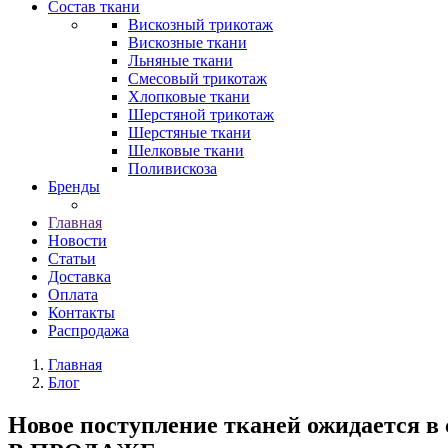
Состав ткани
Вискозный трикотаж
Вискозные ткани
Льняные ткани
Смесовый трикотаж
Хлопковые ткани
Шерстяной трикотаж
Шерстяные ткани
Шелковые ткани
Поливискоза
Бренды
Главная
Новости
Статьи
Доставка
Оплата
Контакты
Распродажа
Главная
Блог
Новое поступление тканей ожидается в