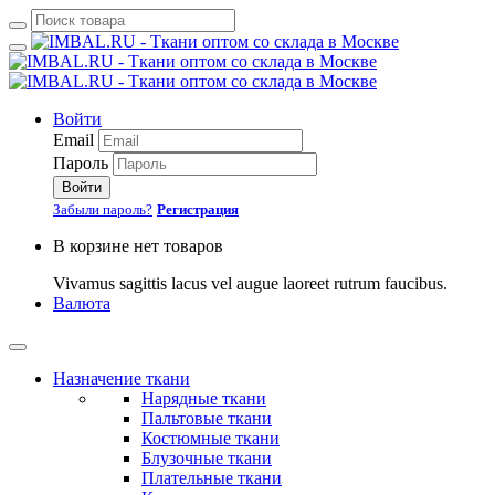
Войти
Email
Пароль
Войти
Забыли пароль?
Регистрация
В корзине нет товаров
Vivamus sagittis lacus vel augue laoreet rutrum faucibus.
Валюта
Назначение ткани
Нарядные ткани
Пальтовые ткани
Костюмные ткани
Блузочные ткани
Плательные ткани