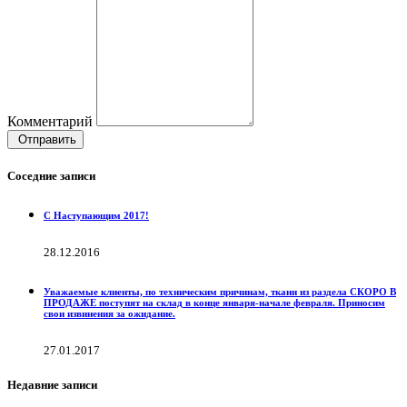
Комментарий
Отправить
Соседние записи
С Наступающим 2017!
28.12.2016
Уважаемые клиенты, по техническим причинам, ткани из раздела СКОРО В
ПРОДАЖЕ поступят на склад в конце января-начале февраля. Приносим
свои извинения за ожидание.
27.01.2017
Недавние записи