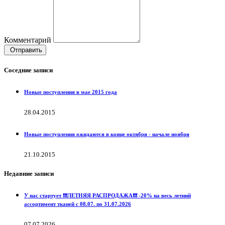
Комментарий
Отправить
Соседние записи
Новые поступления в мае 2015 года
28.04.2015
Новые поступления ожидаются в конце октября - начале ноября
21.10.2015
Недавние записи
У нас стартует ❗️❗️❗️ЛЕТНЯЯ РАСПРОДАЖА❗️❗️❗️ -20% на весь летний
ассортимент тканей с 08.07. по 31.07.2026
07.07.2026