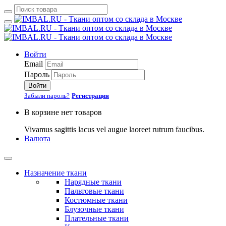
Войти
Email
Пароль
Войти
Забыли пароль?
Регистрация
В корзине нет товаров
Vivamus sagittis lacus vel augue laoreet rutrum faucibus.
Валюта
Назначение ткани
Нарядные ткани
Пальтовые ткани
Костюмные ткани
Блузочные ткани
Плательные ткани