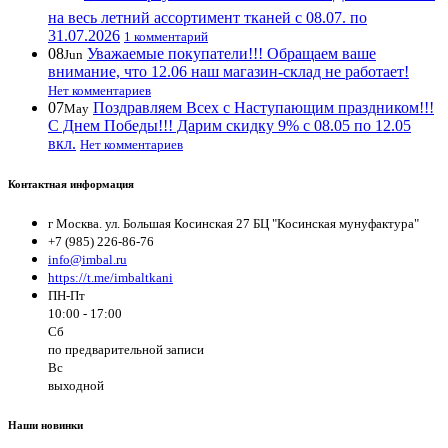
на весь летний ассортимент тканей с 08.07. по
31.07.2026
1 комментарий
08
Уважаемые покупатели!!! Обращаем ваше
Jun
внимание, что 12.06 наш магазин-склад не работает!
Нет комментариев
07
Поздравляем Всех с Наступающим праздником!!!
May
С Днем Победы!!! Дарим скидку 9% с 08.05 по 12.05
вкл.
Нет комментариев
Контактная информация
г Москва. ул. Большая Косинская 27 БЦ "Косинская мунуфактура"
+7 (985) 226-86-76
info@imbal.ru
https://t.me/imbaltkani
ПН-Пт
10:00 - 17:00
Сб
по предварительной записи
Вс
выходной
Наши новинки