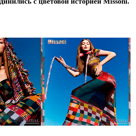
инились с цветовой историей Missoni.