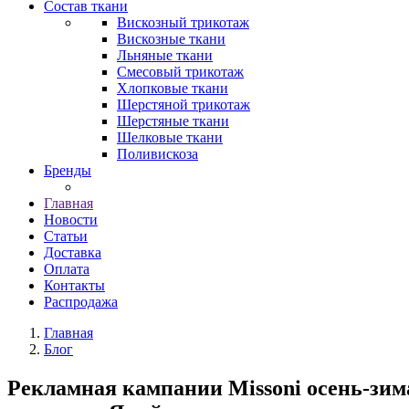
Состав ткани
Вискозный трикотаж
Вискозные ткани
Льняные ткани
Смесовый трикотаж
Хлопковые ткани
Шерстяной трикотаж
Шерстяные ткани
Шелковые ткани
Поливискоза
Бренды
Главная
Новости
Статьи
Доставка
Оплата
Контакты
Распродажа
Главная
Блог
Рекламная кампании Missoni осень-зим