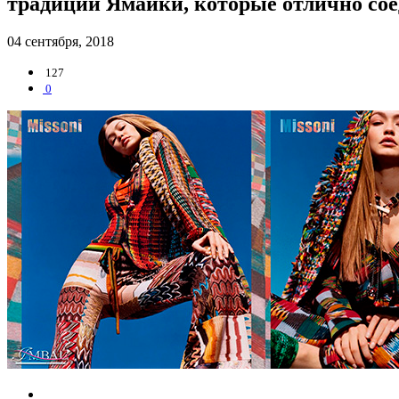
традиции Ямайки, которые отлично соед
04 сентября, 2018
127
0