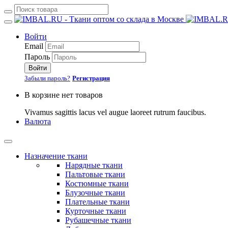
Войти
Email
Пароль
Войти
Забыли пароль?
Регистрация
В корзине нет товаров
Vivamus sagittis lacus vel augue laoreet rutrum faucibus.
Валюта
Назначение ткани
Нарядные ткани
Пальтовые ткани
Костюмные ткани
Блузочные ткани
Плательные ткани
Курточные ткани
Рубашечные ткани