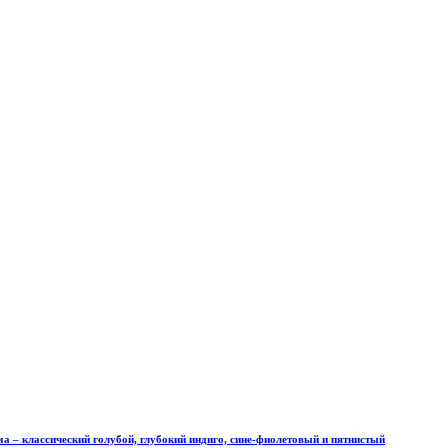
ма – классический голубой, глубокий индиго, сине-фиолетовый и пятнистый