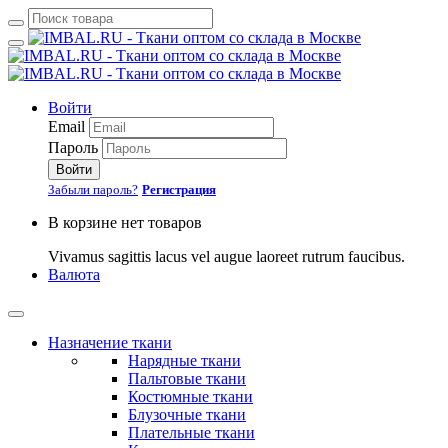
Войти
Email
Пароль
Войти
Забыли пароль?
Регистрация
В корзине нет товаров
Vivamus sagittis lacus vel augue laoreet rutrum faucibus.
Валюта
Назначение ткани
Нарядные ткани
Пальтовые ткани
Костюмные ткани
Блузочные ткани
Плательные ткани