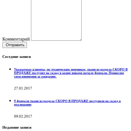
Комментарий
Отправить
Соседние записи
Уважаемые клиенты, по техническим причинам, ткани из раздела СКОРО В
ПРОДАЖЕ поступят на склад в конце января-начале февраля. Приносим
свои извинения за ожидание.
27.01.2017
9 февраля ткани из раздела СКОРО В ПРОДАЖЕ поступили на склад в
реализацию
09.02.2017
Недавние записи