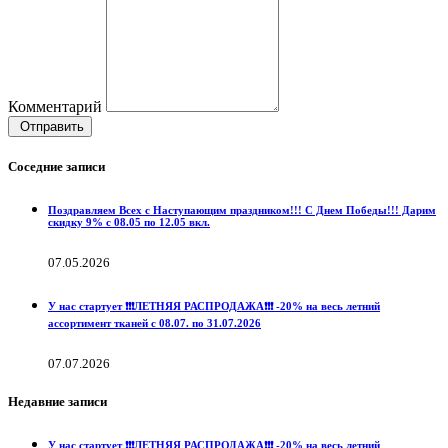
Комментарий
Отправить
Соседние записи
Поздравляем Всех с Наступающим праздником!!! С Днем Победы!!! Дарим
скидку 9% с 08.05 по 12.05 вкл.
07.05.2026
У нас стартует ❗️❗️❗️ЛЕТНЯЯ РАСПРОДАЖА❗️❗️❗️ -20% на весь летний
ассортимент тканей с 08.07. по 31.07.2026
07.07.2026
Недавние записи
У нас стартует ❗️❗️❗️ЛЕТНЯЯ РАСПРОДАЖА❗️❗️❗️ -20% на весь летний