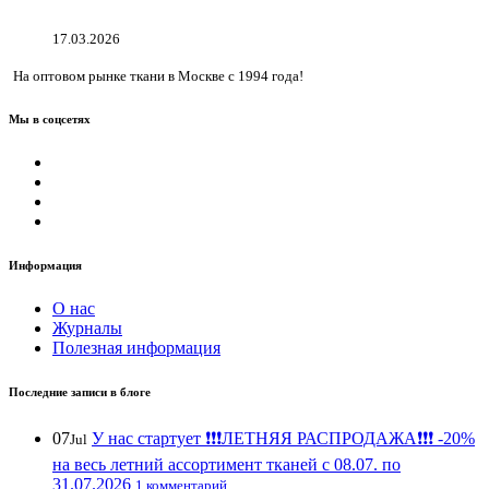
17.03.2026
На оптовом рынке ткани в Москве с 1994 года!
Мы в соцсетях
Информация
О нас
Журналы
Полезная информация
Последние записи в блоге
07
У нас стартует ❗️❗️❗️ЛЕТНЯЯ РАСПРОДАЖА❗️❗️❗️ -20%
Jul
на весь летний ассортимент тканей с 08.07. по
31.07.2026
1 комментарий