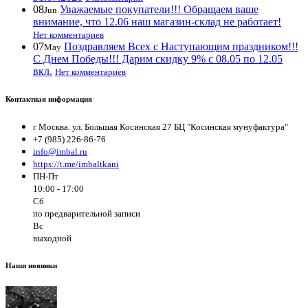
08
Уважаемые покупатели!!! Обращаем ваше
Jun
внимание, что 12.06 наш магазин-склад не работает!
Нет комментариев
07
Поздравляем Всех с Наступающим праздником!!!
May
С Днем Победы!!! Дарим скидку 9% с 08.05 по 12.05
вкл.
Нет комментариев
Контактная информация
г Москва. ул. Большая Косинская 27 БЦ "Косинская мунуфактура"
+7 (985) 226-86-76
info@imbal.ru
https://t.me/imbaltkani
ПН-Пт
10:00 - 17:00
Сб
по предварительной записи
Вс
выходной
Наши новинки