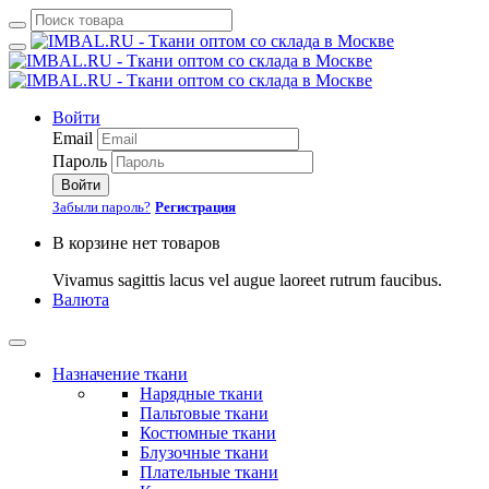
Войти
Email
Пароль
Войти
Забыли пароль?
Регистрация
В корзине нет товаров
Vivamus sagittis lacus vel augue laoreet rutrum faucibus.
Валюта
Назначение ткани
Нарядные ткани
Пальтовые ткани
Костюмные ткани
Блузочные ткани
Плательные ткани