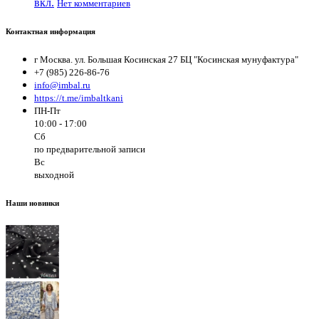
вкл.
Нет комментариев
Контактная информация
г Москва. ул. Большая Косинская 27 БЦ "Косинская мунуфактура"
+7 (985) 226-86-76
info@imbal.ru
https://t.me/imbaltkani
ПН-Пт
10:00 - 17:00
Сб
по предварительной записи
Вс
выходной
Наши новинки