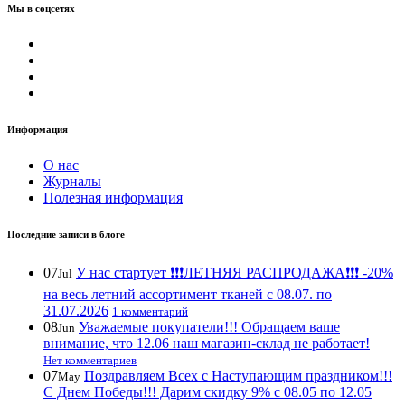
Мы в соцсетях
Информация
О нас
Журналы
Полезная информация
Последние записи в блоге
07
У нас стартует ❗️❗️❗️ЛЕТНЯЯ РАСПРОДАЖА❗️❗️❗️ -20%
Jul
на весь летний ассортимент тканей с 08.07. по
31.07.2026
1 комментарий
08
Уважаемые покупатели!!! Обращаем ваше
Jun
внимание, что 12.06 наш магазин-склад не работает!
Нет комментариев
07
Поздравляем Всех с Наступающим праздником!!!
May
С Днем Победы!!! Дарим скидку 9% с 08.05 по 12.05