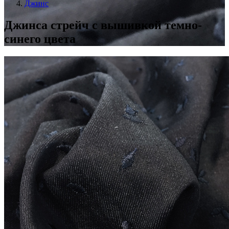
Джинс
Джинса стрейч с вышивкой темно-
синего цвета