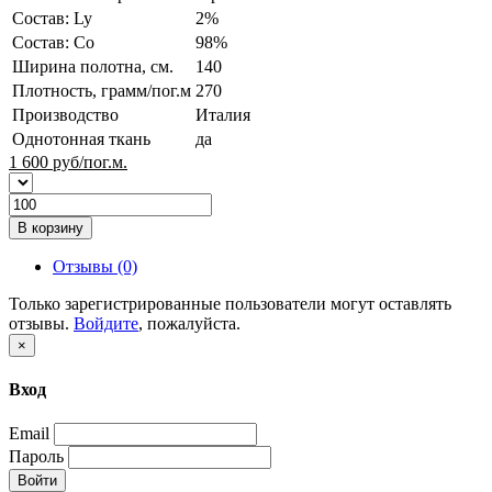
Состав: Ly
2%
Состав: Co
98%
Ширина полотна, см.
140
Плотность, грамм/пог.м
270
Производство
Италия
Однотонная ткань
да
1 600
руб/пог.м.
В корзину
Отзывы (0)
Только зарегистрированные пользователи могут оставлять
отзывы.
Войдите
, пожалуйста.
×
Вход
Email
Пароль
Войти