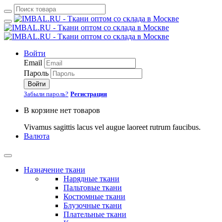
Войти
Email
Пароль
Войти
Забыли пароль?
Регистрация
В корзине нет товаров
Vivamus sagittis lacus vel augue laoreet rutrum faucibus.
Валюта
Назначение ткани
Нарядные ткани
Пальтовые ткани
Костюмные ткани
Блузочные ткани
Плательные ткани