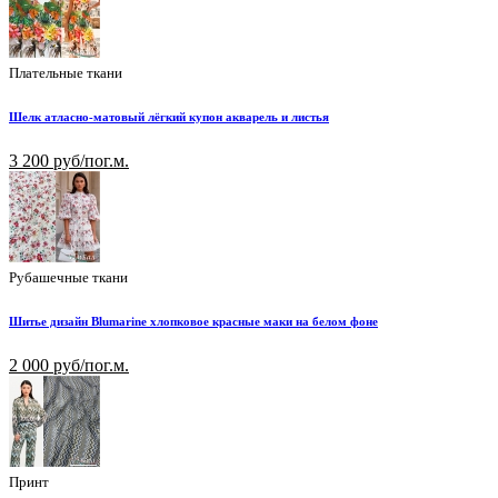
Плательные ткани
Шелк атласно-матовый лёгкий купон акварель и листья
3 200 руб/пог.м.
Рубашечные ткани
Шитье дизайн Blumarine хлопковое красные маки на белом фоне
2 000 руб/пог.м.
Принт