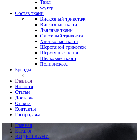
Твил
Футер
Состав ткани
Вискозный трикотаж
Вискозные ткани
Льняные ткани
Смесовый трикотаж
Хлопковые ткани
Шерстяной трикотаж
Шерстяные ткани
Шелковые ткани
Поливискоза
Бренды
Главная
Новости
Статьи
Доставка
Оплата
Контакты
Распродажа
Главная
Каталог
ВИДЫ ТКАНИ