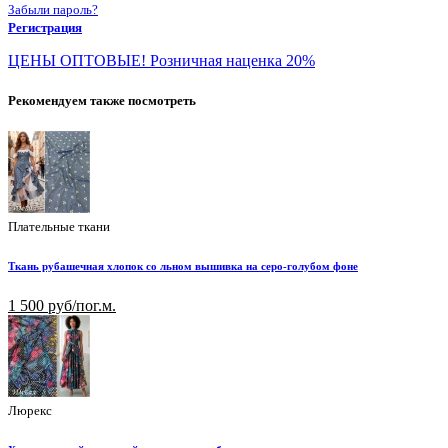
Забыли пароль?
Регистрация
ЦЕНЫ ОПТОВЫЕ! Розничная наценка 20%
Рекомендуем также посмотреть
Плательные ткани
Ткань рубашечная хлопок со льном вышивка на серо-голубом фоне
1 500 руб/пог.м.
Люрекс