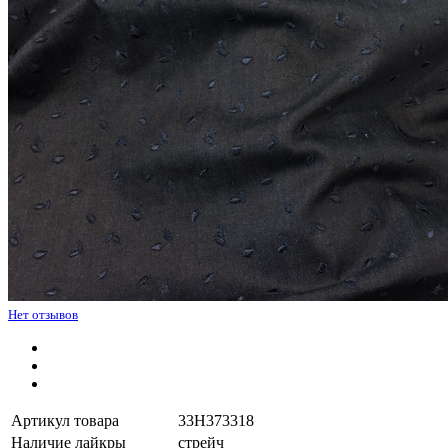
Нет отзывов
Артикул товара
33H373318
Наличие лайкры
стрейч