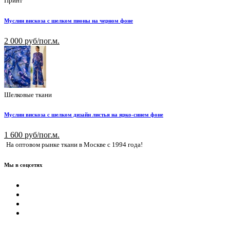
Принт
Муслин вискоза с шелком пионы на черном фоне
2 000 руб/пог.м.
Шелковые ткани
Муслин вискоза с шелком дизайн листья на ярко-синем фоне
1 600 руб/пог.м.
На оптовом рынке ткани в Москве с 1994 года!
Мы в соцсетях