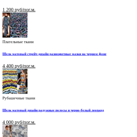
1 200 руб/пог.м.
Плательные ткани
Шелк матовый стрейч дизайн разноцветные мазки на черном фоне
4 400 руб/пог.м.
Рубашечные ткани
Шелк матовый дизайн радужные полосы и черно-белый леопард
4 000 руб/пог.м.