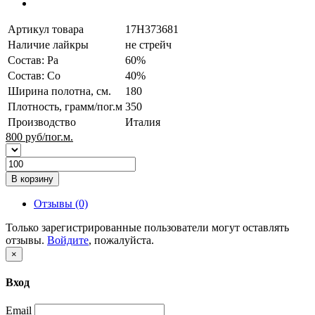
Артикул товара
17H373681
Наличие лайкры
не стрейч
Состав: Pa
60%
Состав: Co
40%
Ширина полотна, см.
180
Плотность, грамм/пог.м
350
Производство
Италия
800
руб/пог.м.
В корзину
Отзывы (0)
Только зарегистрированные пользователи могут оставлять
отзывы.
Войдите
, пожалуйста.
×
Вход
Email