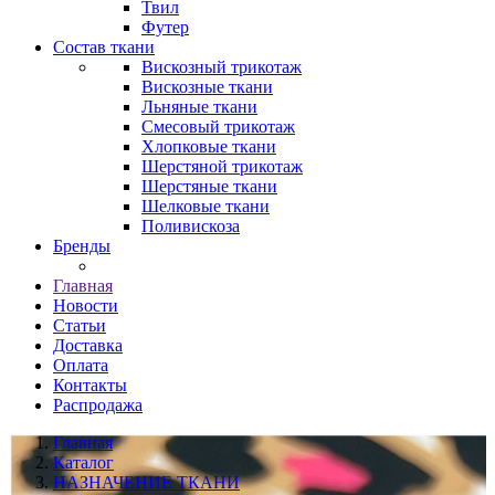
Твил
Футер
Состав ткани
Вискозный трикотаж
Вискозные ткани
Льняные ткани
Смесовый трикотаж
Хлопковые ткани
Шерстяной трикотаж
Шерстяные ткани
Шелковые ткани
Поливискоза
Бренды
Главная
Новости
Статьи
Доставка
Оплата
Контакты
Распродажа
Главная
Каталог
НАЗНАЧЕНИЕ ТКАНИ