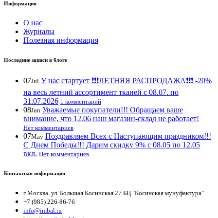
Информация
О нас
Журналы
Полезная информация
Последние записи в блоге
07
У нас стартует ❗️❗️❗️ЛЕТНЯЯ РАСПРОДАЖА❗️❗️❗️ -20%
Jul
на весь летний ассортимент тканей с 08.07. по
31.07.2026
1 комментарий
08
Уважаемые покупатели!!! Обращаем ваше
Jun
внимание, что 12.06 наш магазин-склад не работает!
Нет комментариев
07
Поздравляем Всех с Наступающим праздником!!!
May
С Днем Победы!!! Дарим скидку 9% с 08.05 по 12.05
вкл.
Нет комментариев
Контактная информация
г Москва. ул. Большая Косинская 27 БЦ "Косинская мунуфактура"
+7 (985) 226-86-76
info@imbal.ru