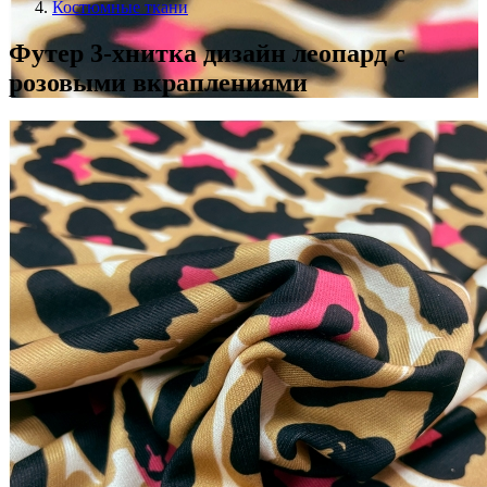
Костюмные ткани
Футер 3-хнитка дизайн леопард с
розовыми вкраплениями