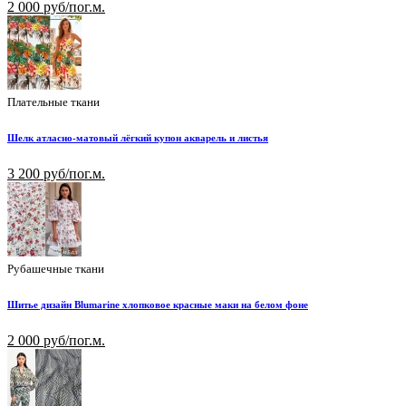
2 000 руб/пог.м.
Плательные ткани
Шелк атласно-матовый лёгкий купон акварель и листья
3 200 руб/пог.м.
Рубашечные ткани
Шитье дизайн Blumarine хлопковое красные маки на белом фоне
2 000 руб/пог.м.