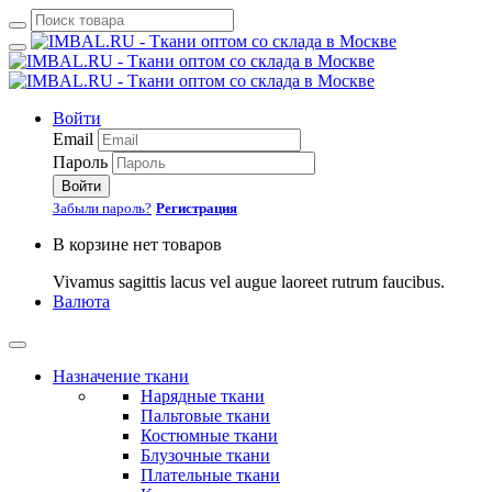
Войти
Email
Пароль
Войти
Забыли пароль?
Регистрация
В корзине нет товаров
Vivamus sagittis lacus vel augue laoreet rutrum faucibus.
Валюта
Назначение ткани
Нарядные ткани
Пальтовые ткани
Костюмные ткани
Блузочные ткани
Плательные ткани