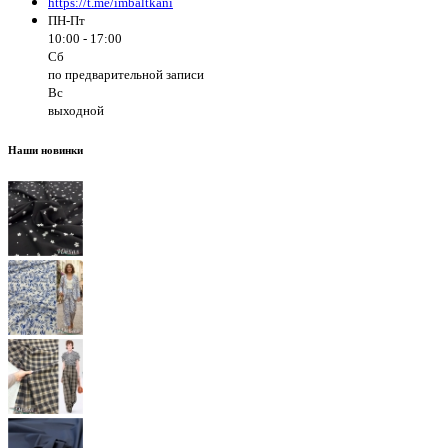
https://t.me/imbaltkani
ПН-Пт
10:00 - 17:00
Сб
по предварительной записи
Вс
выходной
Наши новинки