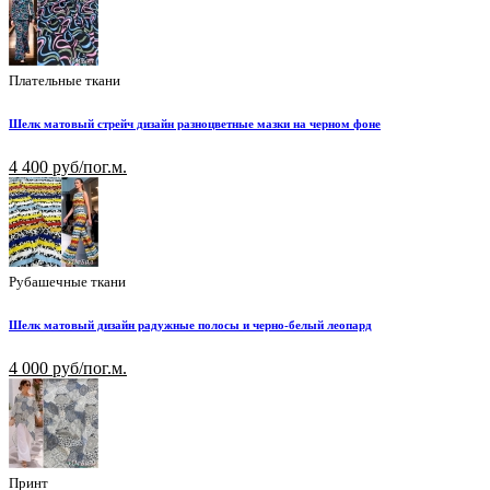
Плательные ткани
Шелк матовый стрейч дизайн разноцветные мазки на черном фоне
4 400 руб/пог.м.
Рубашечные ткани
Шелк матовый дизайн радужные полосы и черно-белый леопард
4 000 руб/пог.м.
Принт