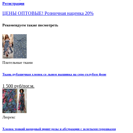
Регистрация
ЦЕНЫ ОПТОВЫЕ! Розничная наценка 20%
Рекомендуем также посмотреть
Плательные ткани
Ткань рубашечная хлопок со льном вышивка на серо-голубом фоне
1 500 руб/пог.м.
Люрекс
Хлопок тонкий нарядный принт розы и абстракция с золотыми горошками