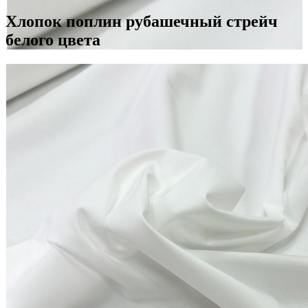
Хлопок поплин рубашечный стрейч
белого цвета