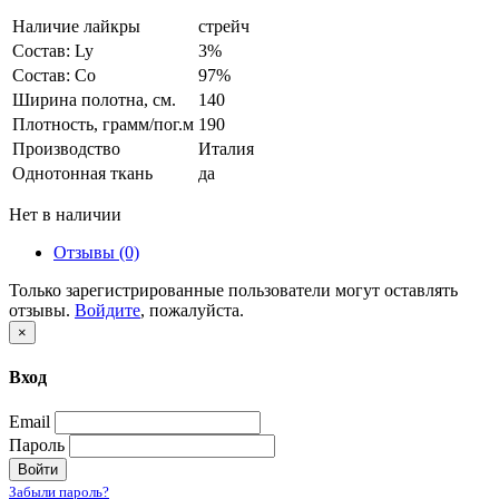
Наличие лайкры
стрейч
Состав: Ly
3%
Состав: Co
97%
Ширина полотна, см.
140
Плотность, грамм/пог.м
190
Производство
Италия
Однотонная ткань
да
Нет в наличии
Отзывы (0)
Только зарегистрированные пользователи могут оставлять
отзывы.
Войдите
, пожалуйста.
×
Вход
Email
Пароль
Войти
Забыли пароль?