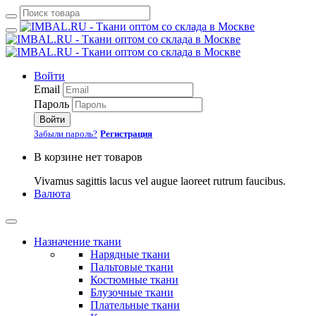
Войти
Email
Пароль
Войти
Забыли пароль?
Регистрация
В корзине нет товаров
Vivamus sagittis lacus vel augue laoreet rutrum faucibus.
Валюта
Назначение ткани
Нарядные ткани
Пальтовые ткани
Костюмные ткани
Блузочные ткани
Плательные ткани