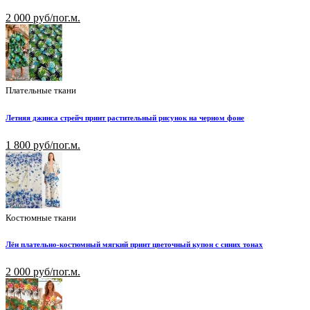
2 000 руб/пог.м.
Плательные ткани
Летняя джинса стрейч принт растительный рисунок на черном фоне
1 800 руб/пог.м.
Костюмные ткани
Лён плательно-костюмный мягкий принт цветочный купон с синих тонах
2 000 руб/пог.м.