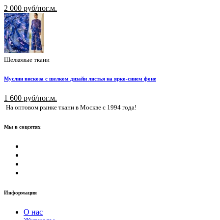
2 000 руб/пог.м.
Шелковые ткани
Муслин вискоза с шелком дизайн листья на ярко-синем фоне
1 600 руб/пог.м.
На оптовом рынке ткани в Москве с 1994 года!
Мы в соцсетях
Информация
О нас