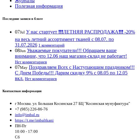
Журналы
Полезная информация
Последние записи в блоге
07
У нас стартует ❗️❗️❗️ЛЕТНЯЯ РАСПРОДАЖА❗️❗️❗️ -20%
Jul
на весь летний ассортимент тканей с 08.07. по
31.07.2026
1 комментарий
08
Уважаемые покупатели!!! Обращаем ваше
Jun
внимание, что 12.06 наш магазин-склад не работает!
Нет комментариев
07
Поздравляем Всех с Наступающим праздником!!!
May
С Днем Победы!!! Дарим скидку 9% с 08.05 по 12.05
вкл.
Нет комментариев
Контактная информация
г Москва. ул. Большая Косинская 27 БЦ "Косинская мунуфактура"
+7 (985) 226-86-76
info@imbal.ru
https://t.me/imbaltkani
ПН-Пт
10:00 - 17:00
Сб