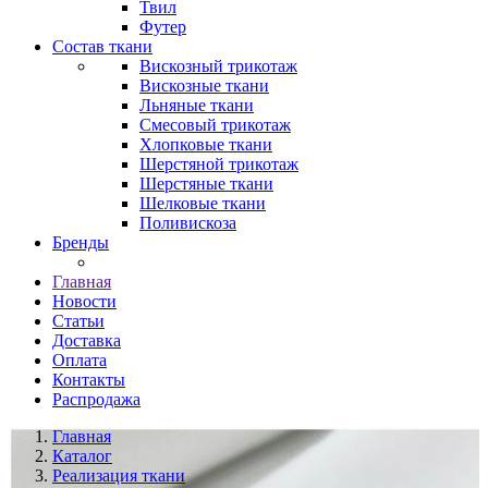
Твил
Футер
Состав ткани
Вискозный трикотаж
Вискозные ткани
Льняные ткани
Смесовый трикотаж
Хлопковые ткани
Шерстяной трикотаж
Шерстяные ткани
Шелковые ткани
Поливискоза
Бренды
Главная
Новости
Статьи
Доставка
Оплата
Контакты
Распродажа
Главная
Каталог
Реализация ткани