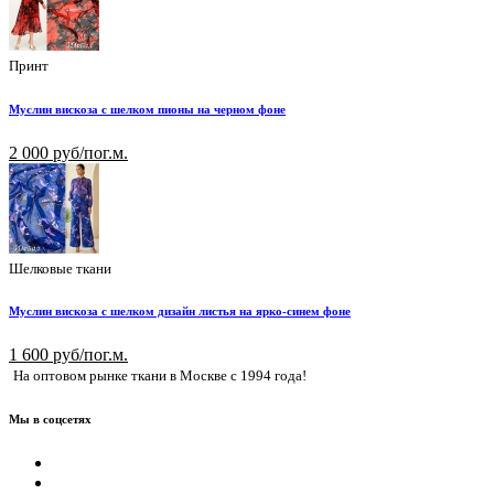
Принт
Муслин вискоза с шелком пионы на черном фоне
2 000 руб/пог.м.
Шелковые ткани
Муслин вискоза с шелком дизайн листья на ярко-синем фоне
1 600 руб/пог.м.
На оптовом рынке ткани в Москве с 1994 года!
Мы в соцсетях