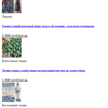
Люрекс
Хлопок тонкий нарядный принт розы и абстракция с золотыми горошками
2 000 руб/пог.м.
Плательные ткани
Летняя джинса стрейч принт растительный рисунок на черном фоне
1 800 руб/пог.м.
Костюмные ткани