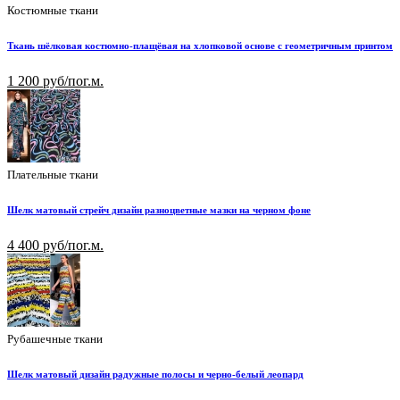
Костюмные ткани
Ткань шёлковая костюмно-плащёвая на хлопковой основе с геометричным принтом
1 200 руб/пог.м.
Плательные ткани
Шелк матовый стрейч дизайн разноцветные мазки на черном фоне
4 400 руб/пог.м.
Рубашечные ткани
Шелк матовый дизайн радужные полосы и черно-белый леопард