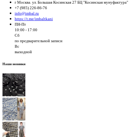
г Москва. ул. Большая Косинская 27 БЦ "Косинская мунуфактура"
+7 (985) 226-86-76
info@imbal.ru
https://t.me/imbaltkani
ПН-Пт
10:00 - 17:00
Сб
по предварительной записи
Вс
выходной
Наши новинки