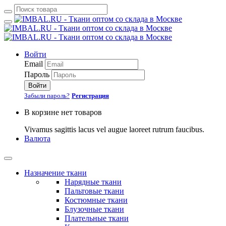
Войти
Email
Пароль
Войти
Забыли пароль?
Регистрация
В корзине нет товаров
Vivamus sagittis lacus vel augue laoreet rutrum faucibus.
Валюта
Назначение ткани
Нарядные ткани
Пальтовые ткани
Костюмные ткани
Блузочные ткани
Плательные ткани