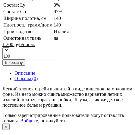
Состав: Ly
3%
Состав: Co
97%
Ширина полотна, см.
140
Плотность, грамм/пог.м
140
Производство
Италия
Однотонная ткань
да
1 200
руб/пог.м.
В корзину
Описание
Отзывы (0)
Легкий хлопок стрейч вышитый в виде вишенок на молочном
фоне. Из него можно сшить множество вариантов летних
изделий: платья, сарафаны, юбки, блузы, а так же детское
постельное белье и рубашки.
Только зарегистрированные пользователи могут оставлять
отзывы.
Войдите
, пожалуйста.
×