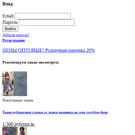
Вход
Email
Пароль
Войти
Забыли пароль?
Регистрация
ЦЕНЫ ОПТОВЫЕ! Розничная наценка 20%
Рекомендуем также посмотреть
Плательные ткани
Ткань рубашечная хлопок со льном вышивка на серо-голубом фоне
1 500 руб/пог.м.