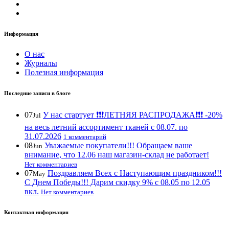
Информация
О нас
Журналы
Полезная информация
Последние записи в блоге
07
У нас стартует ❗️❗️❗️ЛЕТНЯЯ РАСПРОДАЖА❗️❗️❗️ -20%
Jul
на весь летний ассортимент тканей с 08.07. по
31.07.2026
1 комментарий
08
Уважаемые покупатели!!! Обращаем ваше
Jun
внимание, что 12.06 наш магазин-склад не работает!
Нет комментариев
07
Поздравляем Всех с Наступающим праздником!!!
May
С Днем Победы!!! Дарим скидку 9% с 08.05 по 12.05
вкл.
Нет комментариев
Контактная информация