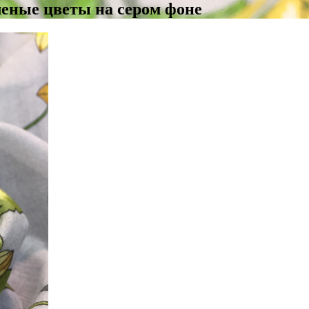
леные цветы на сером фоне