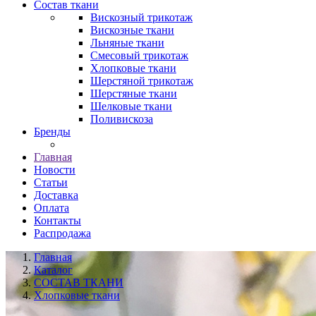
Состав ткани
Вискозный трикотаж
Вискозные ткани
Льняные ткани
Смесовый трикотаж
Хлопковые ткани
Шерстяной трикотаж
Шерстяные ткани
Шелковые ткани
Поливискоза
Бренды
Главная
Новости
Статьи
Доставка
Оплата
Контакты
Распродажа
Главная
Каталог
СОСТАВ ТКАНИ
Хлопковые ткани