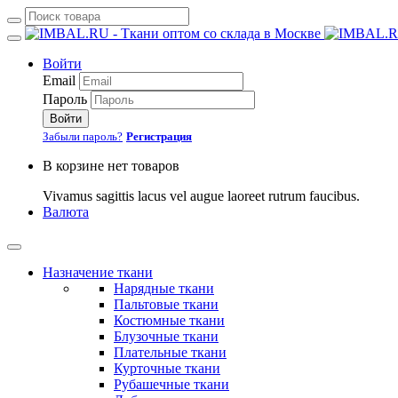
Войти
Email
Пароль
Войти
Забыли пароль?
Регистрация
В корзине нет товаров
Vivamus sagittis lacus vel augue laoreet rutrum faucibus.
Валюта
Назначение ткани
Нарядные ткани
Пальтовые ткани
Костюмные ткани
Блузочные ткани
Плательные ткани
Курточные ткани
Рубашечные ткани