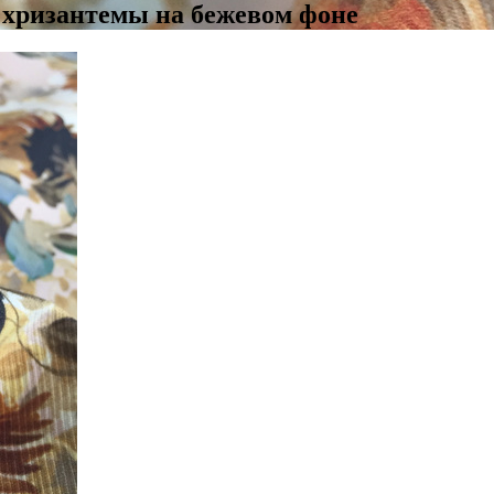
 хризантемы на бежевом фоне