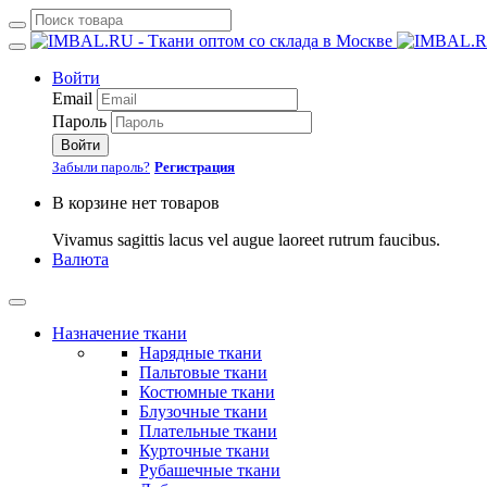
Войти
Email
Пароль
Войти
Забыли пароль?
Регистрация
В корзине нет товаров
Vivamus sagittis lacus vel augue laoreet rutrum faucibus.
Валюта
Назначение ткани
Нарядные ткани
Пальтовые ткани
Костюмные ткани
Блузочные ткани
Плательные ткани
Курточные ткани
Рубашечные ткани