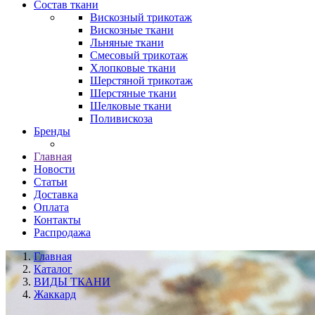
Состав ткани
Вискозный трикотаж
Вискозные ткани
Льняные ткани
Смесовый трикотаж
Хлопковые ткани
Шерстяной трикотаж
Шерстяные ткани
Шелковые ткани
Поливискоза
Бренды
Главная
Новости
Статьи
Доставка
Оплата
Контакты
Распродажа
Главная
Каталог
ВИДЫ ТКАНИ
Жаккард