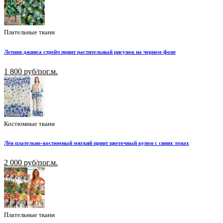
Плательные ткани
Летняя джинса стрейч принт растительный рисунок на черном фоне
1 800 руб/пог.м.
Костюмные ткани
Лён плательно-костюмный мягкий принт цветочный купон с синих тонах
2 000 руб/пог.м.
Плательные ткани