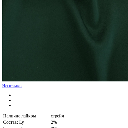
Нет отзывов
Наличие лайкры
стрейч
Состав: Ly
2%