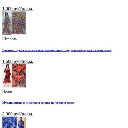
1 000 руб/пог.м.
Штапель
Вискоза стрейч штапель плательная принт продольный купон с геометрией
1 600 руб/пог.м.
Принт
Муслин вискоза с шелком пионы на черном фоне
2 000 руб/пог.м.