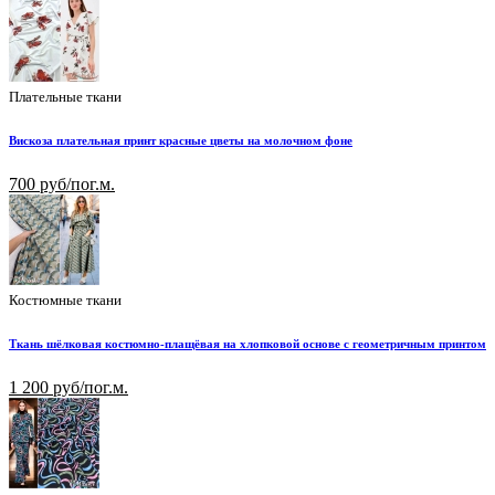
Плательные ткани
Вискоза плательная принт красные цветы на молочном фоне
700 руб/пог.м.
Костюмные ткани
Ткань шёлковая костюмно-плащёвая на хлопковой основе с геометричным принтом
1 200 руб/пог.м.