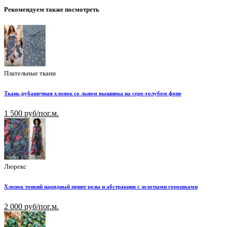
Рекомендуем также посмотреть
Плательные ткани
Ткань рубашечная хлопок со льном вышивка на серо-голубом фоне
1 500 руб/пог.м.
Люрекс
Хлопок тонкий нарядный принт розы и абстракция с золотыми горошками
2 000 руб/пог.м.