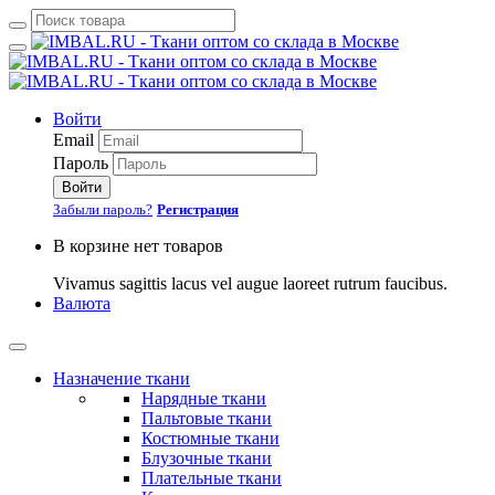
Войти
Email
Пароль
Войти
Забыли пароль?
Регистрация
В корзине нет товаров
Vivamus sagittis lacus vel augue laoreet rutrum faucibus.
Валюта
Назначение ткани
Нарядные ткани
Пальтовые ткани
Костюмные ткани
Блузочные ткани
Плательные ткани