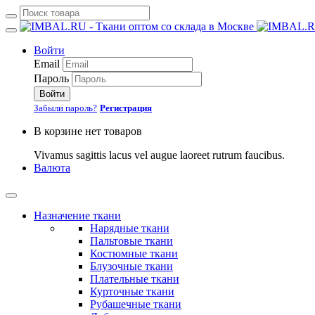
Войти
Email
Пароль
Войти
Забыли пароль?
Регистрация
В корзине нет товаров
Vivamus sagittis lacus vel augue laoreet rutrum faucibus.
Валюта
Назначение ткани
Нарядные ткани
Пальтовые ткани
Костюмные ткани
Блузочные ткани
Плательные ткани
Курточные ткани
Рубашечные ткани