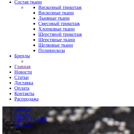
Состав ткани
Вискозный трикотаж
Вискозные ткани
Льняные ткани
Смесовый трикотаж
Хлопковые ткани
Шерстяной трикотаж
Шерстяные ткани
Шелковые ткани
Поливискоза
Бренды
Главная
Новости
Статьи
Доставка
Оплата
Контакты
Распродажа
Главная
Каталог
ВИДЫ ТКАНИ
Кружево