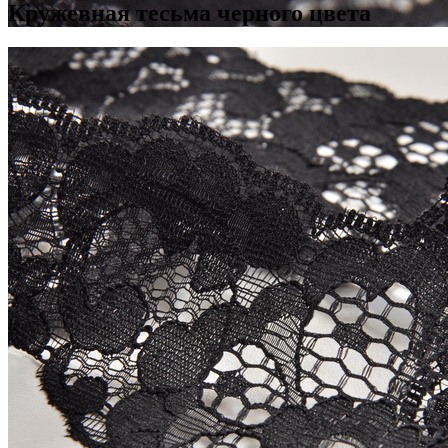
Кружевная тесьма черного цвета