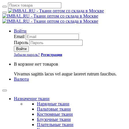
Войти
Email
Пароль
Войти
Забыли пароль?
Регистрация
В корзине нет товаров
Vivamus sagittis lacus vel augue laoreet rutrum faucibus.
Валюта
Назначение ткани
Нарядные ткани
Пальтовые ткани
Костюмные ткани
Блузочные ткани
Плательные ткани