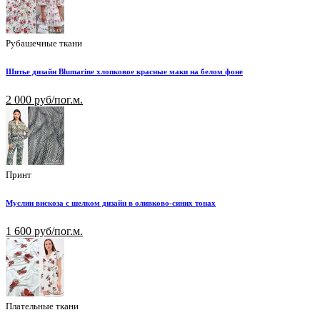
Рубашечные ткани
Шитье дизайн Blumarine хлопковое красные маки на белом фоне
2 000 руб/пог.м.
Принт
Муслин вискоза с шелком дизайн в оливково-синих тонах
1 600 руб/пог.м.
Плательные ткани