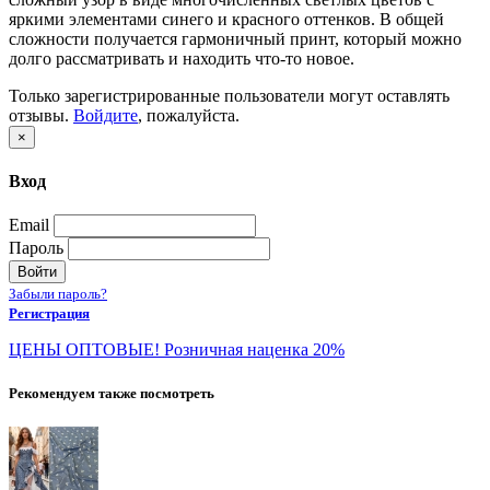
яркими элементами синего и красного оттенков. В общей
сложности получается гармоничный принт, который можно
долго рассматривать и находить что-то новое.
Только зарегистрированные пользователи могут оставлять
отзывы.
Войдите
, пожалуйста.
×
Вход
Email
Пароль
Войти
Забыли пароль?
Регистрация
ЦЕНЫ ОПТОВЫЕ! Розничная наценка 20%
Рекомендуем также посмотреть