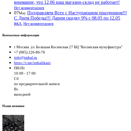
внимание, что 12.06 наш магазин-склад не работает!
Нет комментариев
07
Поздравляем Всех с Наступающим праздником!!!
May
С Днем Победы!!! Дарим скидку 9% с 08.05 по 12.05
вкл.
Нет комментариев
Контактная информация
г Москва. ул. Большая Косинская 27 БЦ "Косинская мунуфактура"
+7 (985) 226-86-76
info@imbal.ru
https://t.me/imbaltkani
ПН-Пт
10:00 - 17:00
Сб
по предварительной записи
Вс
выходной
Наши новинки