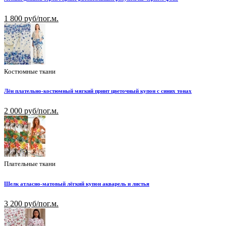
1 800 руб/пог.м.
Костюмные ткани
Лён плательно-костюмный мягкий принт цветочный купон с синих тонах
2 000 руб/пог.м.
Плательные ткани
Шелк атласно-матовый лёгкий купон акварель и листья
3 200 руб/пог.м.