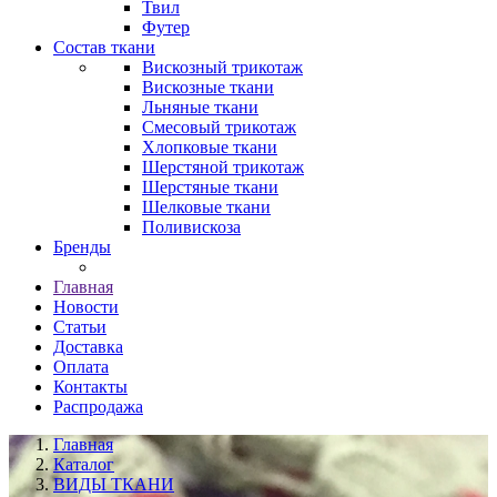
Твил
Футер
Состав ткани
Вискозный трикотаж
Вискозные ткани
Льняные ткани
Смесовый трикотаж
Хлопковые ткани
Шерстяной трикотаж
Шерстяные ткани
Шелковые ткани
Поливискоза
Бренды
Главная
Новости
Статьи
Доставка
Оплата
Контакты
Распродажа
Главная
Каталог
ВИДЫ ТКАНИ