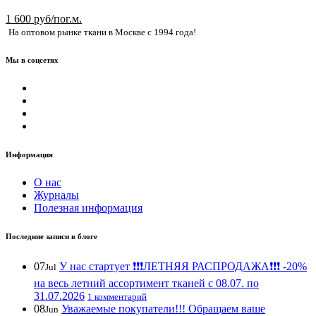
1 600 руб/пог.м.
На оптовом рынке ткани в Москве с 1994 года!
Мы в соцсетях
Информация
О нас
Журналы
Полезная информация
Последние записи в блоге
07
У нас стартует ❗️❗️❗️ЛЕТНЯЯ РАСПРОДАЖА❗️❗️❗️ -20%
Jul
на весь летний ассортимент тканей с 08.07. по
31.07.2026
1 комментарий
08
Уважаемые покупатели!!! Обращаем ваше
Jun