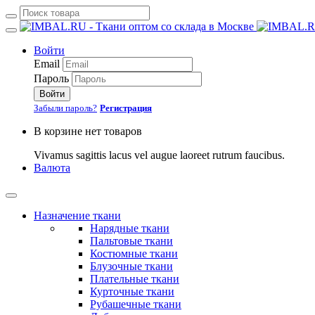
Войти
Email
Пароль
Войти
Забыли пароль?
Регистрация
В корзине нет товаров
Vivamus sagittis lacus vel augue laoreet rutrum faucibus.
Валюта
Назначение ткани
Нарядные ткани
Пальтовые ткани
Костюмные ткани
Блузочные ткани
Плательные ткани
Курточные ткани
Рубашечные ткани