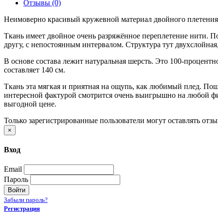
Отзывы (0)
Неимоверно красивый кружевной материал двойного плетения 
Ткань имеет двойное очень разряжённое переплетение нити. По
другу, с непостоянным интервалом. Структура тут двухслойная
В основе состава лежит натуральная шерсть. Это 100-процентн
составляет 140 см.
Ткань эта мягкая и приятная на ощупь, как любимый плед. Пош
интересной фактурой смотрится очень выигрышно на любой фиг
выгодной цене.
Только зарегистрированные пользователи могут оставлять отз
×
Вход
Email
Пароль
Войти
Забыли пароль?
Регистрация