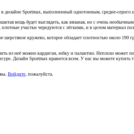
в дизайне Sportmax, выполненный однотонным, средне-серого 
шитая вещь будет выглядеть, как вязаная, но с очень необычны
, плотные участки чередуются с лёгкими, и в целом материал п
ое шерстяное кружево, которое обладает плотностью около 190 
ить из неё можно кардиган, юбку и палантин. Неплохо может по
уре. Дизайн Sportmax нравится всем. У нас вы можете купить 
ывы.
Войдите
, пожалуйста.