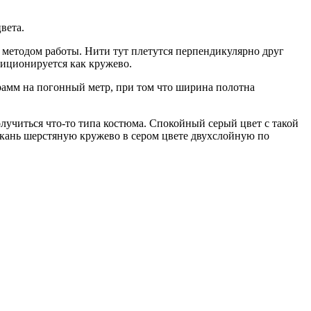
цвета.
м методом работы. Нити тут плетутся перпендикулярно друг
озиционируется как кружево.
грамм на погонный метр, при том что ширина полотна
лучиться что-то типа костюма. Спокойный серый цвет с такой
ткань шерстяную кружево в сером цвете двухслойную по