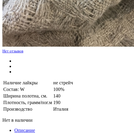
Нет отзывов
Наличие лайкры
не стрейч
Состав: W
100%
Ширина полотна, см.
140
Плотность, грамм/пог.м
190
Производство
Италия
Нет в наличии
Описание