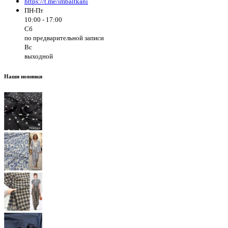
https://t.me/imbaltkani
ПН-Пт
10:00 - 17:00
Сб
по предварительной записи
Вс
выходной
Наши новинки