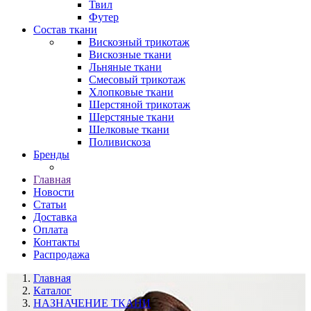
Твил
Футер
Состав ткани
Вискозный трикотаж
Вискозные ткани
Льняные ткани
Смесовый трикотаж
Хлопковые ткани
Шерстяной трикотаж
Шерстяные ткани
Шелковые ткани
Поливискоза
Бренды
Главная
Новости
Статьи
Доставка
Оплата
Контакты
Распродажа
Главная
Каталог
НАЗНАЧЕНИЕ ТКАНИ