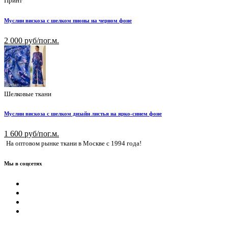
Принт
Муслин вискоза с шелком пионы на черном фоне
2 000 руб/пог.м.
Шелковые ткани
Муслин вискоза с шелком дизайн листья на ярко-синем фоне
1 600 руб/пог.м.
На оптовом рынке ткани в Москве с 1994 года!
Мы в соцсетях