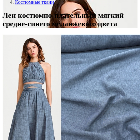
Костюмные ткани
Лен костюмно-плательный мягкий
средне-синего меланжевого цвета