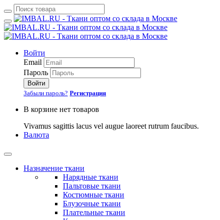
Войти
Email
Пароль
Войти
Забыли пароль?
Регистрация
В корзине нет товаров
Vivamus sagittis lacus vel augue laoreet rutrum faucibus.
Валюта
Назначение ткани
Нарядные ткани
Пальтовые ткани
Костюмные ткани
Блузочные ткани
Плательные ткани