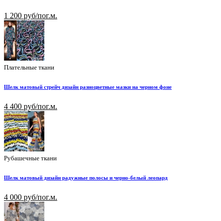
1 200 руб/пог.м.
Плательные ткани
Шелк матовый стрейч дизайн разноцветные мазки на черном фоне
4 400 руб/пог.м.
Рубашечные ткани
Шелк матовый дизайн радужные полосы и черно-белый леопард
4 000 руб/пог.м.