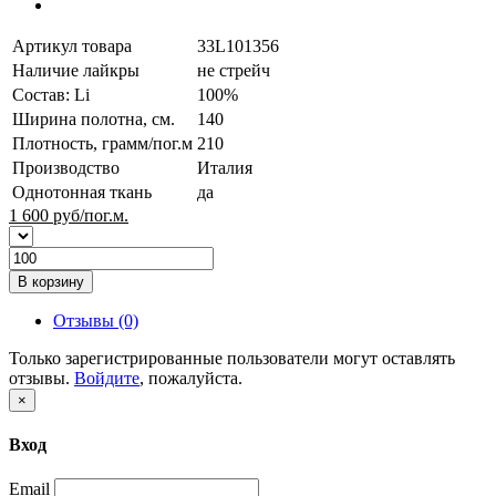
Артикул товара
33L101356
Наличие лайкры
не стрейч
Состав: Li
100%
Ширина полотна, см.
140
Плотность, грамм/пог.м
210
Производство
Италия
Однотонная ткань
да
1 600
руб/пог.м.
В корзину
Отзывы (0)
Только зарегистрированные пользователи могут оставлять
отзывы.
Войдите
, пожалуйста.
×
Вход
Email