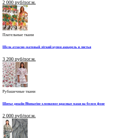
2 000 руб/пог.м.
Плательные ткани
Шелк атласно-матовый лёгкий купон акварель и листья
3 200 руб/пог.м.
Рубашечные ткани
Шитье дизайн Blumarine хлопковое красные маки на белом фоне
2 000 руб/пог.м.