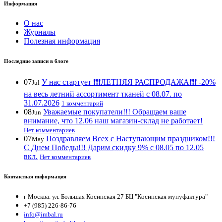
Информация
О нас
Журналы
Полезная информация
Последние записи в блоге
07
У нас стартует ❗️❗️❗️ЛЕТНЯЯ РАСПРОДАЖА❗️❗️❗️ -20%
Jul
на весь летний ассортимент тканей с 08.07. по
31.07.2026
1 комментарий
08
Уважаемые покупатели!!! Обращаем ваше
Jun
внимание, что 12.06 наш магазин-склад не работает!
Нет комментариев
07
Поздравляем Всех с Наступающим праздником!!!
May
С Днем Победы!!! Дарим скидку 9% с 08.05 по 12.05
вкл.
Нет комментариев
Контактная информация
г Москва. ул. Большая Косинская 27 БЦ "Косинская мунуфактура"
+7 (985) 226-86-76
info@imbal.ru