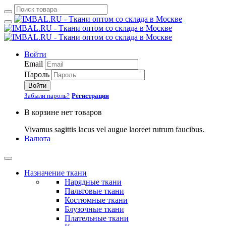
Войти
Email
Пароль
Войти
Забыли пароль?
Регистрация
В корзине нет товаров
Vivamus sagittis lacus vel augue laoreet rutrum faucibus.
Валюта
Назначение ткани
Нарядные ткани
Пальтовые ткани
Костюмные ткани
Блузочные ткани
Плательные ткани