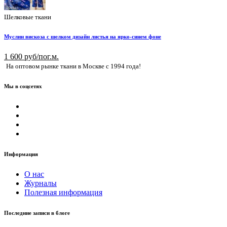
Шелковые ткани
Муслин вискоза с шелком дизайн листья на ярко-синем фоне
1 600 руб/пог.м.
На оптовом рынке ткани в Москве с 1994 года!
Мы в соцсетях
Информация
О нас
Журналы
Полезная информация
Последние записи в блоге