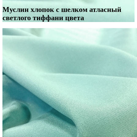
Муслин хлопок с шелком атласный
светлого тиффани цвета