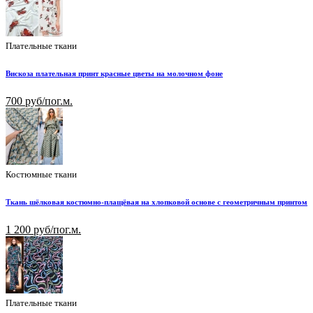
Плательные ткани
Вискоза плательная принт красные цветы на молочном фоне
700 руб/пог.м.
Костюмные ткани
Ткань шёлковая костюмно-плащёвая на хлопковой основе с геометричным принтом
1 200 руб/пог.м.
Плательные ткани