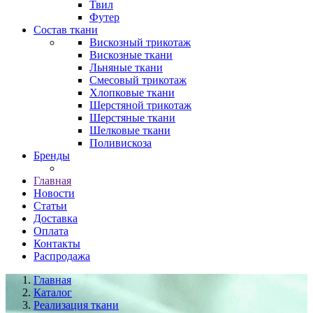
Твил
Футер
Состав ткани
Вискозный трикотаж
Вискозные ткани
Льняные ткани
Смесовый трикотаж
Хлопковые ткани
Шерстяной трикотаж
Шерстяные ткани
Шелковые ткани
Поливискоза
Бренды
Главная
Новости
Статьи
Доставка
Оплата
Контакты
Распродажа
Главная
Каталог
Реализация ткани