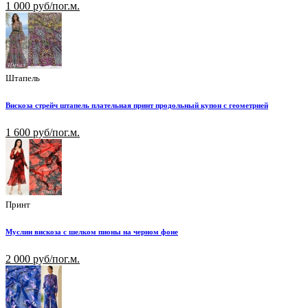
1 000 руб/пог.м.
Штапель
Вискоза стрейч штапель плательная принт продольный купон с геометрией
1 600 руб/пог.м.
Принт
Муслин вискоза с шелком пионы на черном фоне
2 000 руб/пог.м.