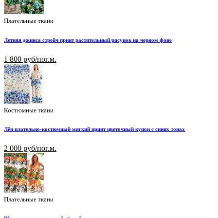
Плательные ткани
Летняя джинса стрейч принт растительный рисунок на черном фоне
1 800 руб/пог.м.
Костюмные ткани
Лён плательно-костюмный мягкий принт цветочный купон с синих тонах
2 000 руб/пог.м.
Плательные ткани