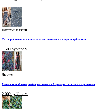
Плательные ткани
Ткань рубашечная хлопок со льном вышивка на серо-голубом фоне
1 500 руб/пог.м.
Люрекс
Хлопок тонкий нарядный принт розы и абстракция с золотыми горошками
2 000 руб/пог.м.