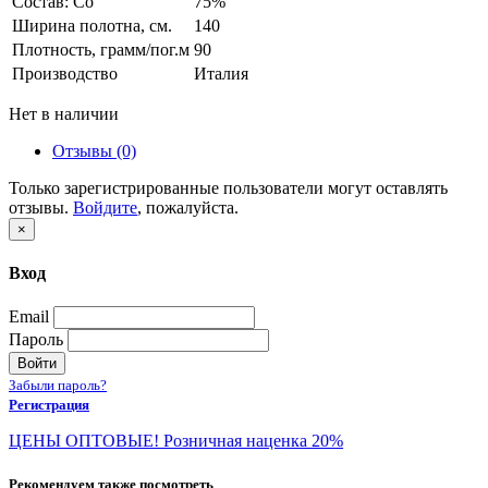
Состав: Co
75%
Ширина полотна, см.
140
Плотность, грамм/пог.м
90
Производство
Италия
Нет в наличии
Отзывы (0)
Только зарегистрированные пользователи могут оставлять
отзывы.
Войдите
, пожалуйста.
×
Вход
Email
Пароль
Войти
Забыли пароль?
Регистрация
ЦЕНЫ ОПТОВЫЕ! Розничная наценка 20%
Рекомендуем также посмотреть