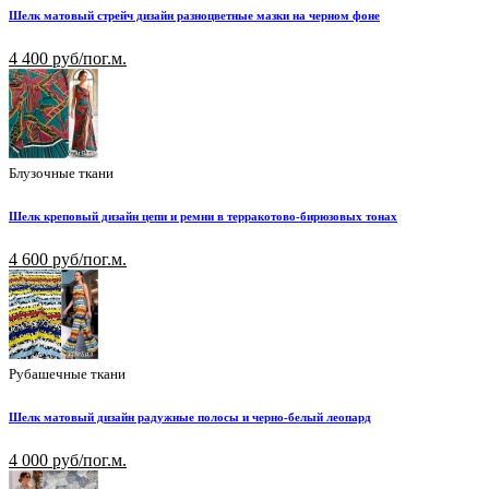
Шелк матовый стрейч дизайн разноцветные мазки на черном фоне
4 400 руб/пог.м.
Блузочные ткани
Шелк креповый дизайн цепи и ремни в терракотово-бирюзовых тонах
4 600 руб/пог.м.
Рубашечные ткани
Шелк матовый дизайн радужные полосы и черно-белый леопард
4 000 руб/пог.м.