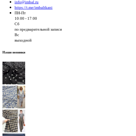
info@imbal.ru
https://t.me/imbaltkani
ПН-Пт
10:00 - 17:00
Сб
по предварительной записи
Вс
выходной
Наши новинки