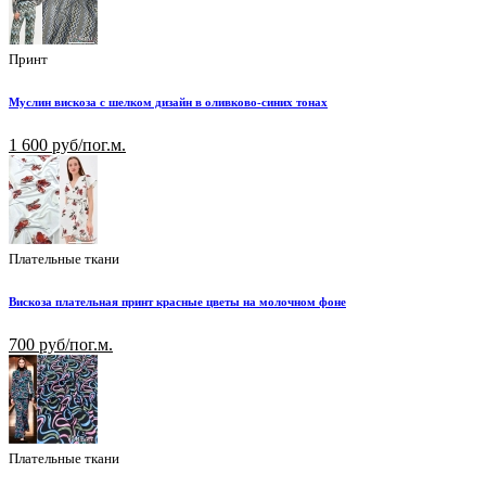
Принт
Муслин вискоза с шелком дизайн в оливково-синих тонах
1 600 руб/пог.м.
Плательные ткани
Вискоза плательная принт красные цветы на молочном фоне
700 руб/пог.м.
Плательные ткани