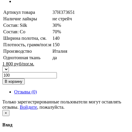
Артикул товара
37H373651
Наличие лайкры
не стрейч
Состав: Silk
30%
Состав: Co
70%
Ширина полотна, см.
140
Плотность, грамм/пог.м
150
Производство
Италия
Однотонная ткань
да
1 800
руб/пог.м.
В корзину
Отзывы (0)
Только зарегистрированные пользователи могут оставлять
отзывы.
Войдите
, пожалуйста.
×
Вход