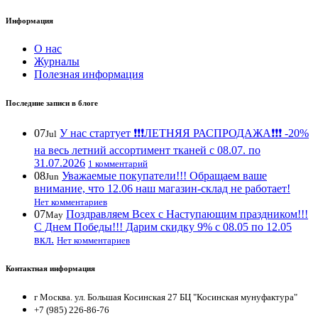
Информация
О нас
Журналы
Полезная информация
Последние записи в блоге
07
У нас стартует ❗️❗️❗️ЛЕТНЯЯ РАСПРОДАЖА❗️❗️❗️ -20%
Jul
на весь летний ассортимент тканей с 08.07. по
31.07.2026
1 комментарий
08
Уважаемые покупатели!!! Обращаем ваше
Jun
внимание, что 12.06 наш магазин-склад не работает!
Нет комментариев
07
Поздравляем Всех с Наступающим праздником!!!
May
С Днем Победы!!! Дарим скидку 9% с 08.05 по 12.05
вкл.
Нет комментариев
Контактная информация
г Москва. ул. Большая Косинская 27 БЦ "Косинская мунуфактура"
+7 (985) 226-86-76