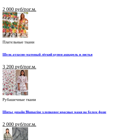
2 000 руб/пог.м.
Плательные ткани
Шелк атласно-матовый лёгкий купон акварель и листья
3 200 руб/пог.м.
Рубашечные ткани
Шитье дизайн Blumarine хлопковое красные маки на белом фоне
2 000 руб/пог.м.