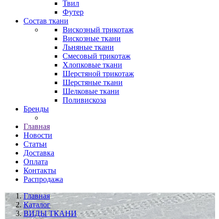
Твил
Футер
Состав ткани
Вискозный трикотаж
Вискозные ткани
Льняные ткани
Смесовый трикотаж
Хлопковые ткани
Шерстяной трикотаж
Шерстяные ткани
Шелковые ткани
Поливискоза
Бренды
Главная
Новости
Статьи
Доставка
Оплата
Контакты
Распродажа
Главная
Каталог
ВИДЫ ТКАНИ