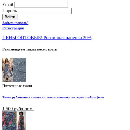
Email
Пароль
Войти
Забыли пароль?
Регистрация
ЦЕНЫ ОПТОВЫЕ! Розничная наценка 20%
Рекомендуем также посмотреть
Плательные ткани
Ткань рубашечная хлопок со льном вышивка на серо-голубом фоне
1 500 руб/пог.м.