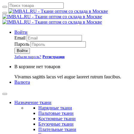
Войти
Email
Пароль
Войти
Забыли пароль?
Регистрация
В корзине нет товаров
Vivamus sagittis lacus vel augue laoreet rutrum faucibus.
Валюта
Назначение ткани
Нарядные ткани
Пальтовые ткани
Костюмные ткани
Блузочные ткани
Плательные ткани