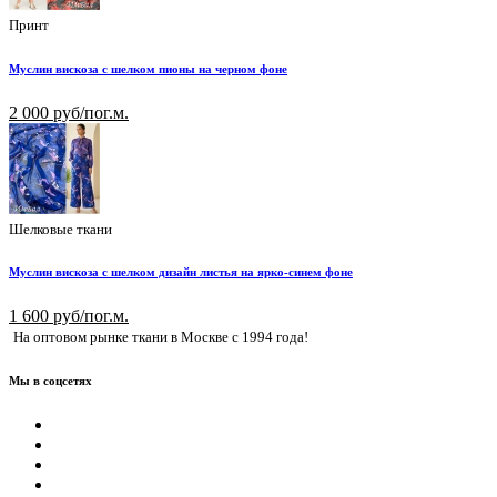
Принт
Муслин вискоза с шелком пионы на черном фоне
2 000 руб/пог.м.
Шелковые ткани
Муслин вискоза с шелком дизайн листья на ярко-синем фоне
1 600 руб/пог.м.
На оптовом рынке ткани в Москве с 1994 года!
Мы в соцсетях