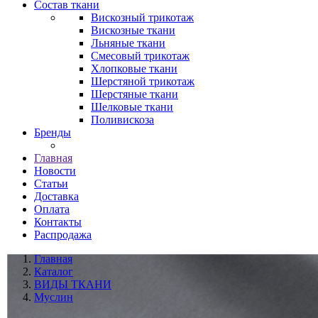
Состав ткани
Вискозный трикотаж
Вискозные ткани
Льняные ткани
Смесовый трикотаж
Хлопковые ткани
Шерстяной трикотаж
Шерстяные ткани
Шелковые ткани
Поливискоза
Бренды
Главная
Новости
Статьи
Доставка
Оплата
Контакты
Распродажа
Главная
Каталог
ВИДЫ ТКАНИ
Муслин