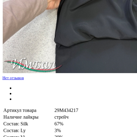
Нет отзывов
Артикул товара
29M434217
Наличие лайкры
стрейч
Состав: Silk
67%
Состав: Ly
3%