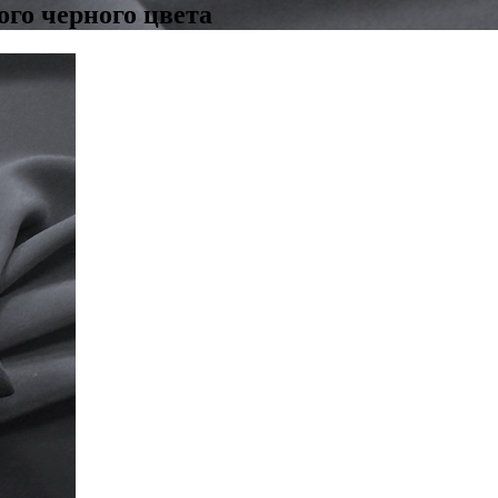
ого черного цвета