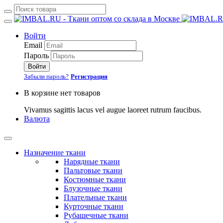
Войти
Email
Пароль
Войти
Забыли пароль?
Регистрация
В корзине нет товаров
Vivamus sagittis lacus vel augue laoreet rutrum faucibus.
Валюта
Назначение ткани
Нарядные ткани
Пальтовые ткани
Костюмные ткани
Блузочные ткани
Плательные ткани
Курточные ткани
Рубашечные ткани