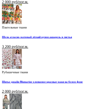
2 000 руб/пог.м.
Плательные ткани
Шелк атласно-матовый лёгкий купон акварель и листья
3 200 руб/пог.м.
Рубашечные ткани
Шитье дизайн Blumarine хлопковое красные маки на белом фоне
2 000 руб/пог.м.