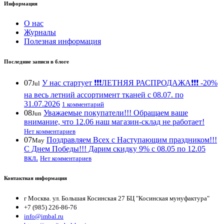
Информация
О нас
Журналы
Полезная информация
Последние записи в блоге
07
У нас стартует ❗️❗️❗️ЛЕТНЯЯ РАСПРОДАЖА❗️❗️❗️ -20%
Jul
на весь летний ассортимент тканей с 08.07. по
31.07.2026
1 комментарий
08
Уважаемые покупатели!!! Обращаем ваше
Jun
внимание, что 12.06 наш магазин-склад не работает!
Нет комментариев
07
Поздравляем Всех с Наступающим праздником!!!
May
С Днем Победы!!! Дарим скидку 9% с 08.05 по 12.05
вкл.
Нет комментариев
Контактная информация
г Москва. ул. Большая Косинская 27 БЦ "Косинская мунуфактура"
+7 (985) 226-86-76
info@imbal.ru