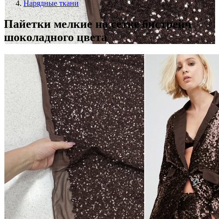
Нарядные ткани
Пайетки мелкие на сетке бистрейч
шоколадного цвета