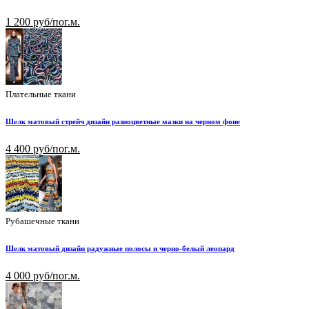
1 200 руб/пог.м.
Плательные ткани
Шелк матовый стрейч дизайн разноцветные мазки на черном фоне
4 400 руб/пог.м.
Рубашечные ткани
Шелк матовый дизайн радужные полосы и черно-белый леопард
4 000 руб/пог.м.