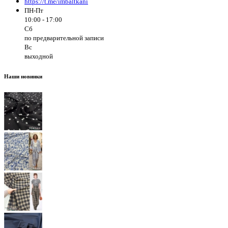
https://t.me/imbaltkani
ПН-Пт
10:00 - 17:00
Сб
по предварительной записи
Вс
выходной
Наши новинки