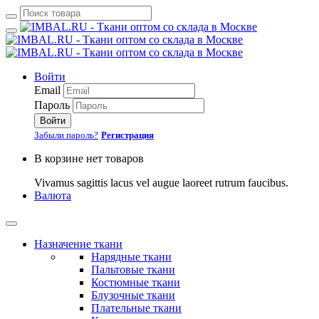
Войти
Email
Пароль
Войти
Забыли пароль?
Регистрация
В корзине нет товаров
Vivamus sagittis lacus vel augue laoreet rutrum faucibus.
Валюта
Назначение ткани
Нарядные ткани
Пальтовые ткани
Костюмные ткани
Блузочные ткани
Плательные ткани