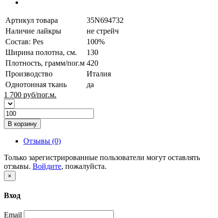
Артикул товара
35N694732
Наличие лайкры
не стрейч
Состав: Pes
100%
Ширина полотна, см.
130
Плотность, грамм/пог.м
420
Производство
Италия
Однотонная ткань
да
1 700
руб/пог.м.
В корзину
Отзывы (0)
Только зарегистрированные пользователи могут оставлять
отзывы.
Войдите
, пожалуйста.
×
Вход
Email