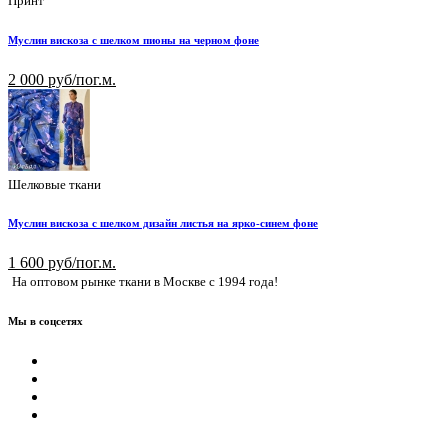
Принт
Муслин вискоза с шелком пионы на черном фоне
2 000 руб/пог.м.
Шелковые ткани
Муслин вискоза с шелком дизайн листья на ярко-синем фоне
1 600 руб/пог.м.
На оптовом рынке ткани в Москве с 1994 года!
Мы в соцсетях