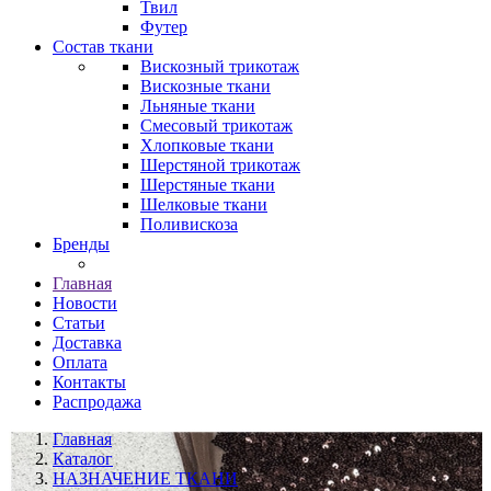
Твил
Футер
Состав ткани
Вискозный трикотаж
Вискозные ткани
Льняные ткани
Смесовый трикотаж
Хлопковые ткани
Шерстяной трикотаж
Шерстяные ткани
Шелковые ткани
Поливискоза
Бренды
Главная
Новости
Статьи
Доставка
Оплата
Контакты
Распродажа
Главная
Каталог
НАЗНАЧЕНИЕ ТКАНИ